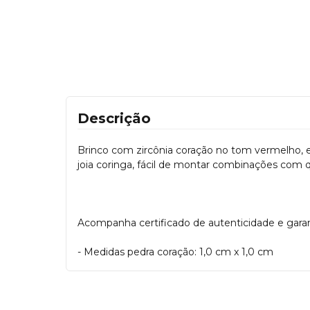
Descrição
Brinco com zircônia coração no tom vermelho, em
joia coringa, fácil de montar combinações com qu
Acompanha certificado de autenticidade e garanti
- Medidas pedra coração: 1,0 cm x 1,0 cm