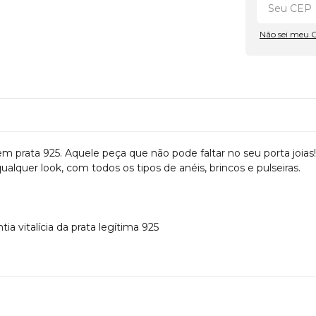
Não sei meu 
 prata 925. Aquele peça que não pode faltar no seu porta joias! 
alquer look, com todos os tipos de anéis, brincos e pulseiras.
a vitalícia da prata legítima 925