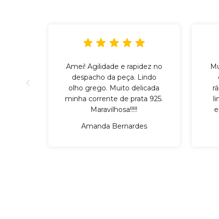
Amei! Agilidade e rapidez no
Mu
despacho da peça. Lindo
olho grego. Muito delicada
r
minha corrente de prata 925.
l
Maravilhosa!!!!!
e
Amanda Bernardes