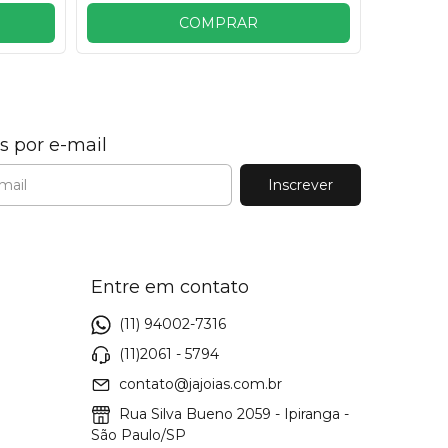
COMPRAR
s por e-mail
Entre em contato
(11) 94002-7316
(11)2061 - 5794
contato@jajoias.com.br
Rua Silva Bueno 2059 - Ipiranga -
São Paulo/SP