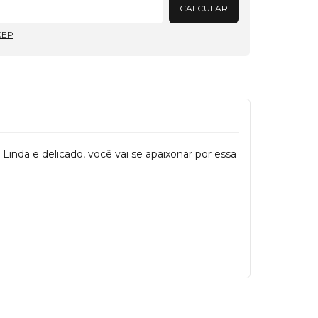
CALCULAR
CEP
Linda e delicado, você vai se apaixonar por essa