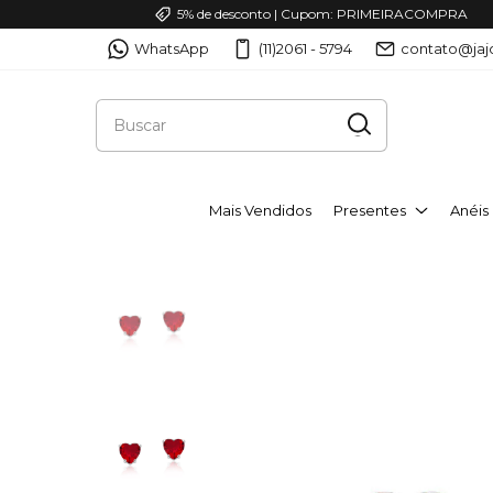
5% de desconto | Cupom: PRIMEIRACOMPRA
WhatsApp
(11)2061 - 5794
contato@jaj
Mais Vendidos
Presentes
Anéis