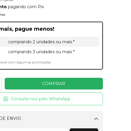
nto
pagando com Pix
hes
mais, pague menos!
comprando 2 unidades ou mais *
comprando 3 unidades ou mais *
lável com algumas promoções
Consulte-nos pelo WhatsApp
DE ENVIO
Alterar CEP