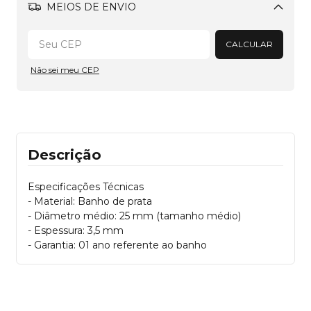
MEIOS DE ENVIO
Alterar CEP
CALCULAR
Não sei meu CEP
Descrição
Especificações Técnicas
- Material: Banho de prata
- Diâmetro médio: 25 mm (tamanho médio)
- Espessura: 3,5 mm
- Garantia: 01 ano referente ao banho