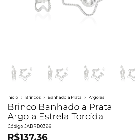
Início
Brincos
Banhado a Prata
Argolas
Brinco Banhado a Prata
Argola Estrela Torcida
Código
JABRB0389
R$137,36