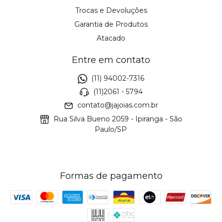
Trocas e Devoluções
Garantia de Produtos
Atacado
Entre em contato
(11) 94002-7316
(11)2061 - 5794
contato@jajoias.com.br
Rua Silva Bueno 2059 - Ipiranga - São
Paulo/SP
Formas de pagamento