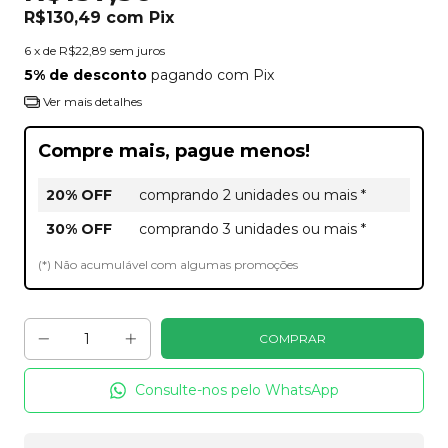
R$130,49
com
Pix
6
x de
R$22,89
sem juros
5% de desconto
pagando com Pix
Ver mais detalhes
Compre mais, pague menos!
20% OFF
comprando 2 unidades ou mais *
30% OFF
comprando 3 unidades ou mais *
(*) Não acumulável com algumas promoções
Consulte-nos pelo WhatsApp