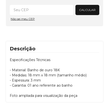
Alterar CEP
CALCULAR
Não sei meu CEP
Descrição
Especificações Técnicas
- Material: Banho de ouro 18K
- Medidas: 18 mm x 18 mm (tamanho médio)
- Espessura: 3 mm
- Garantia: 01 ano referente ao banho
Foto ampliada para visualização da peça