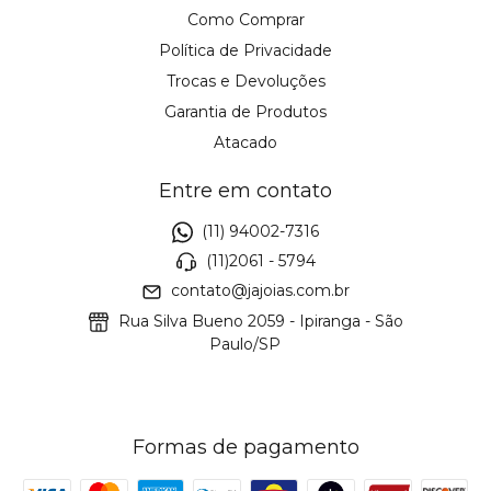
Como Comprar
Política de Privacidade
Trocas e Devoluções
Garantia de Produtos
Atacado
Entre em contato
(11) 94002-7316
(11)2061 - 5794
contato@jajoias.com.br
Rua Silva Bueno 2059 - Ipiranga - São
Paulo/SP
Formas de pagamento