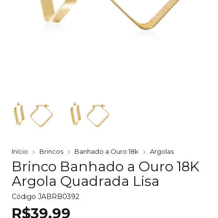
Início
Brincos
Banhado a Ouro 18k
Argolas
Brinco Banhado a Ouro 18K
Argola Quadrada Lisa
Código
JABRB0392
R$39,99