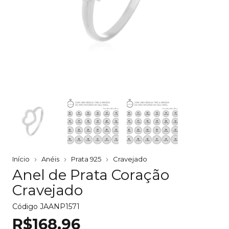
Início
Anéis
Prata 925
Cravejado
Anel de Prata Coração
Cravejado
Código
JAANP1571
R$168,96