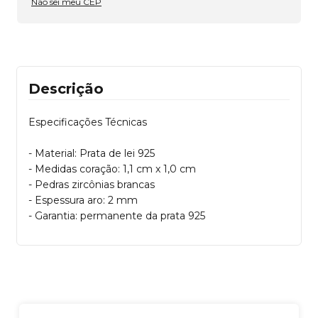
Não sei meu CEP
Descrição
Especificações Técnicas
- Material: Prata de lei 925
- Medidas coração: 1,1 cm x 1,0 cm
- Pedras zircônias brancas
- Espessura aro: 2 mm
- Garantia: permanente da prata 925