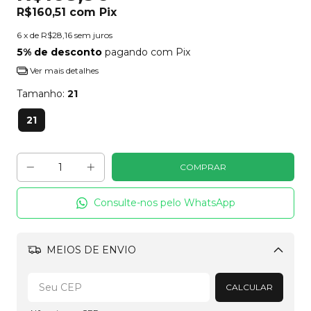
R$160,51
com
Pix
6
x de
R$28,16
sem juros
5% de desconto
pagando com Pix
Ver mais detalhes
Tamanho:
21
21
Consulte-nos pelo WhatsApp
MEIOS DE ENVIO
Alterar CEP
CALCULAR