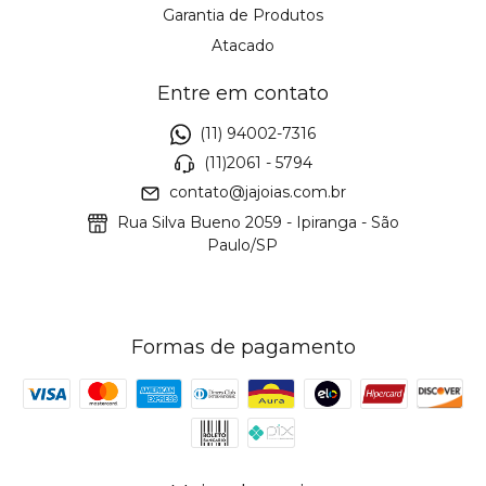
Garantia de Produtos
Atacado
Entre em contato
(11) 94002-7316
(11)2061 - 5794
contato@jajoias.com.br
Rua Silva Bueno 2059 - Ipiranga - São
Paulo/SP
Formas de pagamento