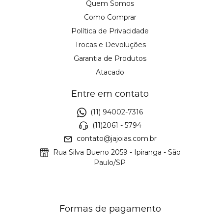
Quem Somos
Como Comprar
Política de Privacidade
Trocas e Devoluções
Garantia de Produtos
Atacado
Entre em contato
(11) 94002-7316
(11)2061 - 5794
contato@jajoias.com.br
Rua Silva Bueno 2059 - Ipiranga - São
Paulo/SP
Formas de pagamento