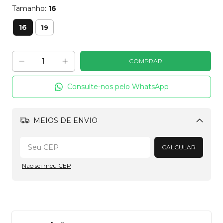
Tamanho:
16
16
19
Consulte-nos pelo WhatsApp
MEIOS DE ENVIO
Alterar CEP
CALCULAR
Não sei meu CEP