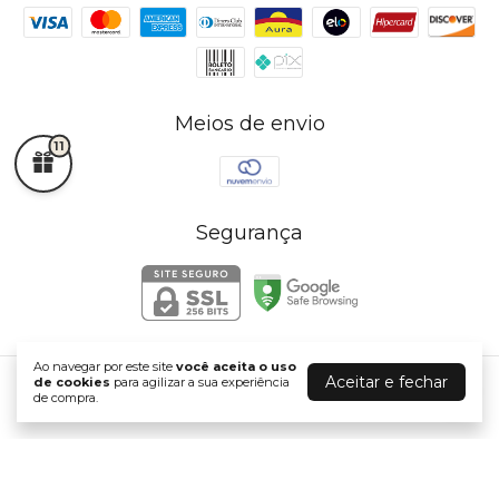
Meios de envio
11
Segurança
Ao navegar por este site
você aceita o uso
Aceitar e fechar
de cookies
para agilizar a sua experiência
J A JOIAS
de compra.
©2026. J A JOIAS - 72765225000140. Todos os direitos reservados.