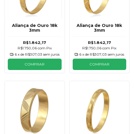
Aliança de Ouro 18k
Aliança de Ouro 18k
3mm
3mm
R$1.842,17
R$1.842,17
R$1.750,06
com
Pix
R$1.750,06
com
Pix
6
x de
R$307,03
sem juros
6
x de
R$307,03
sem juros
COMPRAR
COMPRAR