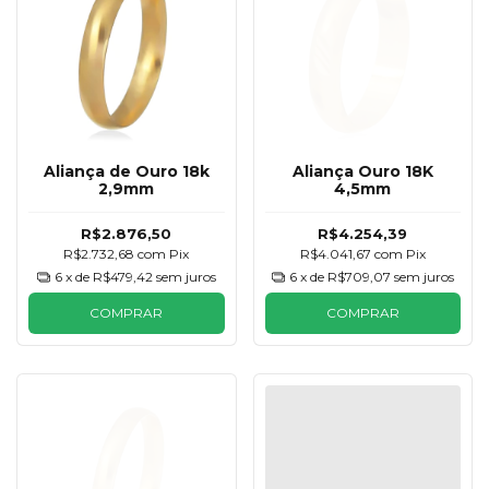
Aliança de Ouro 18k
Aliança Ouro 18K
2,9mm
4,5mm
R$2.876,50
R$4.254,39
R$2.732,68
com
Pix
R$4.041,67
com
Pix
6
x de
R$479,42
sem juros
6
x de
R$709,07
sem juros
COMPRAR
COMPRAR