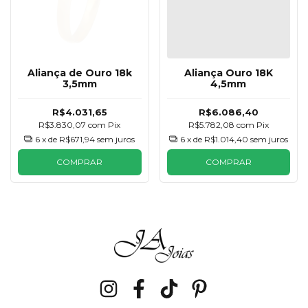
Aliança de Ouro 18k
Aliança Ouro 18K
3,5mm
4,5mm
R$4.031,65
R$6.086,40
R$3.830,07
com
Pix
R$5.782,08
com
Pix
6
x de
R$671,94
sem juros
6
x de
R$1.014,40
sem juros
COMPRAR
COMPRAR