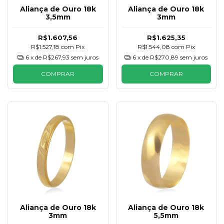
Aliança de Ouro 18k
Aliança de Ouro 18k
3,5mm
3mm
R$1.607,56
R$1.625,35
R$1.527,18
com
Pix
R$1.544,08
com
Pix
6
x de
R$267,93
sem juros
6
x de
R$270,89
sem juros
COMPRAR
COMPRAR
Aliança de Ouro 18k
Aliança de Ouro 18k
3mm
5,5mm