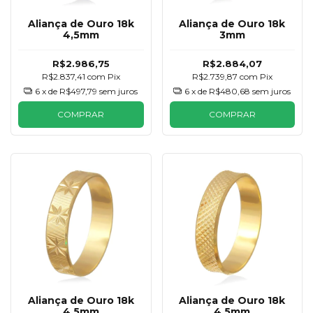
Aliança de Ouro 18k
Aliança de Ouro 18k
4,5mm
3mm
R$2.986,75
R$2.884,07
R$2.837,41
com
Pix
R$2.739,87
com
Pix
6
x de
R$497,79
sem juros
6
x de
R$480,68
sem juros
COMPRAR
COMPRAR
Aliança de Ouro 18k
Aliança de Ouro 18k
4,5mm
4,5mm