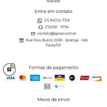
Atacado
Entre em contato
(11) 94002-7316
(11)2061 - 5794
contato@jajoias.com.br
Rua Silva Bueno 2059 - Ipiranga - São
Paulo/SP
11
Formas de pagamento
Meios de envio