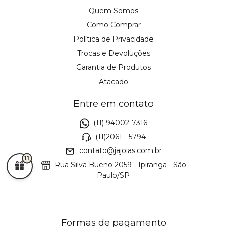
Quem Somos
Como Comprar
Política de Privacidade
Trocas e Devoluções
Garantia de Produtos
Atacado
Entre em contato
(11) 94002-7316
(11)2061 - 5794
contato@jajoias.com.br
11
Rua Silva Bueno 2059 - Ipiranga - São
Paulo/SP
Formas de pagamento