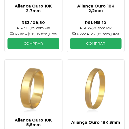
Aliança Ouro 18K
Aliança Ouro 18K
2,7mm
2,2mm
R$3.108,30
R$1.955,10
R$2.952,89
com
Pix
R$1.857,35
com
Pix
6
x de
R$518,05
sem juros
6
x de
R$325,85
sem juros
COMPRAR
COMPRAR
Aliança Ouro 18K
Aliança Ouro 18K 3mm
5,5mm