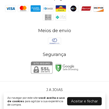
Meios de envio
Segurança
J A JOIAS
©2026. J A JOIAS - 72765225000140. Todos os direitos reservados.
Ao navegar por este site
você aceita o uso
Aceitar e fechar
de cookies
para agilizar a sua experiência
de compra.