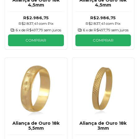
Aliança de Ouro 18k
Aliança de Ouro 18k
4,5mm
4,5mm
R$2.986,75
R$2.986,75
R$2.837,41
com
Pix
R$2.837,41
com
Pix
6
x de
R$497,79
sem juros
6
x de
R$497,79
sem juros
COMPRAR
COMPRAR
Aliança de Ouro 18k
Aliança de Ouro 18k
5,5mm
3mm