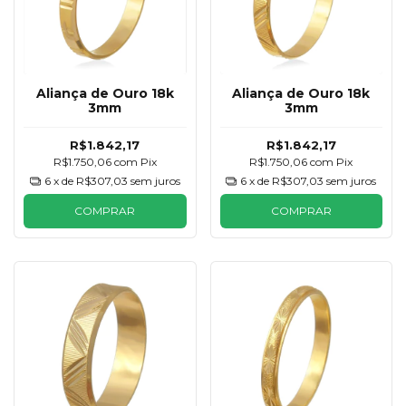
Aliança de Ouro 18k
Aliança de Ouro 18k
3mm
3mm
R$1.842,17
R$1.842,17
R$1.750,06
com
Pix
R$1.750,06
com
Pix
6
x de
R$307,03
sem juros
6
x de
R$307,03
sem juros
COMPRAR
COMPRAR