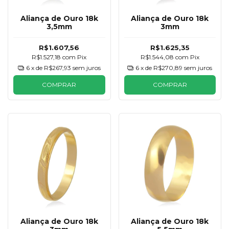
Aliança de Ouro 18k
Aliança de Ouro 18k
3,5mm
3mm
R$1.607,56
R$1.625,35
R$1.527,18
com
Pix
R$1.544,08
com
Pix
6
x de
R$267,93
sem juros
6
x de
R$270,89
sem juros
COMPRAR
COMPRAR
Aliança de Ouro 18k
Aliança de Ouro 18k