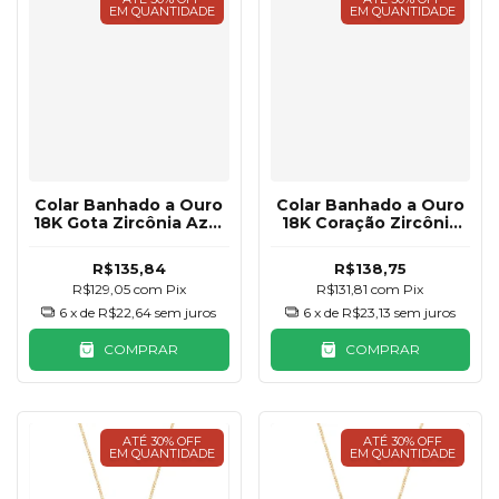
EM QUANTIDADE
EM QUANTIDADE
Colar Banhado a Ouro
Colar Banhado a Ouro
18K Gota Zircônia Azul
18K Coração Zircônia
Claro
Rosa Claro
R$135,84
R$138,75
R$129,05
com
Pix
R$131,81
com
Pix
6
x de
R$22,64
sem juros
6
x de
R$23,13
sem juros
COMPRAR
COMPRAR
ATÉ 30% OFF
ATÉ 30% OFF
EM QUANTIDADE
EM QUANTIDADE