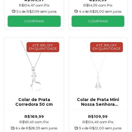
R$104,47
com
Pix
R$94,99
com
Pix
5
x de
R$21,99
sem juros
4
x de
R$25,00
sem juros
COMPRAR
COMPRAR
ATÉ 30% OFF
ATÉ 30% OFF
EM QUANTIDADE
EM QUANTIDADE
Colar de Prata
Colar de Prata Mini
Corredora 50 cm
Nossa Senhora
Zircônias Azul
R$169,99
R$109,99
R$161,49
com
Pix
R$104,49
com
Pix
6
x de
R$28,33
sem juros
5
x de
R$22,00
sem juros