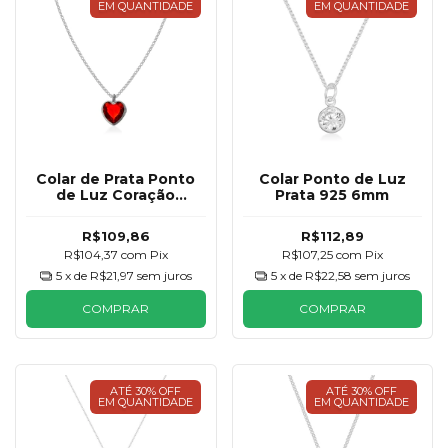
EM QUANTIDADE
EM QUANTIDADE
Colar de Prata Ponto
Colar Ponto de Luz
de Luz Coração
Prata 925 6mm
Vermelho 6mm
R$109,86
R$112,89
R$104,37
com
Pix
R$107,25
com
Pix
5
x de
R$21,97
sem juros
5
x de
R$22,58
sem juros
COMPRAR
COMPRAR
ATÉ 30% OFF
ATÉ 30% OFF
EM QUANTIDADE
EM QUANTIDADE