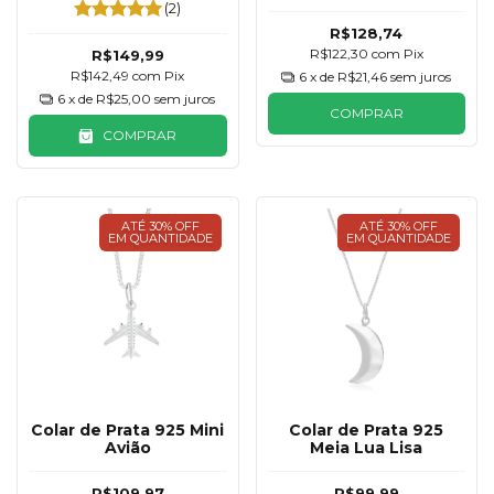
Desenhada
Resina
(2)
R$128,74
R$122,30
com
Pix
R$149,99
R$142,49
com
Pix
6
x de
R$21,46
sem juros
6
x de
R$25,00
sem juros
COMPRAR
COMPRAR
ATÉ 30% OFF
ATÉ 30% OFF
EM QUANTIDADE
EM QUANTIDADE
Colar de Prata 925 Mini
Colar de Prata 925
Avião
Meia Lua Lisa
R$109,97
R$99,99