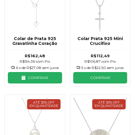
Colar de Prata 925
Colar Prata 925 Mini
Gravatinha Coração
Crucifixo
R$162,48
R$112,49
R$154,36
com
Pix
R$106,87
com
Pix
6
x de
R$27,08
sem juros
5
x de
R$22,50
sem juros
COMPRAR
COMPRAR
ATÉ 30% OFF
ATÉ 30% OFF
EM QUANTIDADE
EM QUANTIDADE