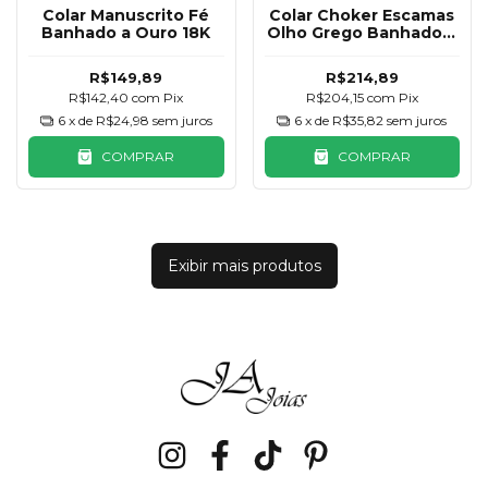
Colar Manuscrito Fé
Colar Choker Escamas
Banhado a Ouro 18K
Olho Grego Banhado a
Ouro 18K
R$149,89
R$214,89
R$142,40
com
Pix
R$204,15
com
Pix
6
x de
R$24,98
sem juros
6
x de
R$35,82
sem juros
COMPRAR
COMPRAR
Exibir mais produtos