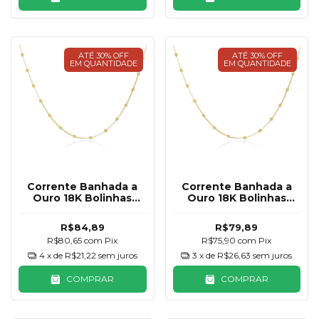
ATÉ 30% OFF
ATÉ 30% OFF
EM QUANTIDADE
EM QUANTIDADE
Corrente Banhada a
Corrente Banhada a
Ouro 18K Bolinhas
Ouro 18K Bolinhas
45cm
40cm
R$84,89
R$79,89
R$80,65
com
Pix
R$75,90
com
Pix
4
x de
R$21,22
sem juros
3
x de
R$26,63
sem juros
COMPRAR
COMPRAR