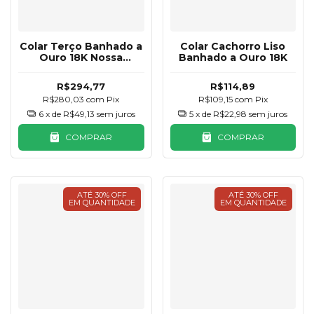
Colar Terço Banhado a
Colar Cachorro Liso
Ouro 18K Nossa
Banhado a Ouro 18K
Senhora das Graças
R$294,77
R$114,89
R$280,03
com
Pix
R$109,15
com
Pix
6
x de
R$49,13
sem juros
5
x de
R$22,98
sem juros
COMPRAR
COMPRAR
ATÉ 30% OFF
ATÉ 30% OFF
EM QUANTIDADE
EM QUANTIDADE