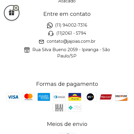
Atacado
11
Entre em contato
(11) 94002-7316
(11)2061 - 5794
contato@jajoias.com.br
Rua Silva Bueno 2059 - Ipiranga - São
Paulo/SP
Formas de pagamento
Meios de envio