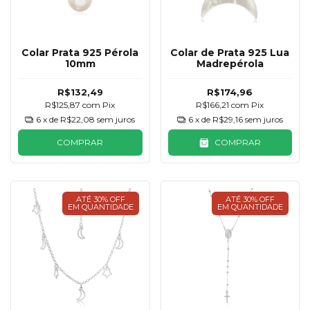
Colar Prata 925 Pérola
Colar de Prata 925 Lua
10mm
Madrepérola
R$132,49
R$174,96
R$125,87
com
Pix
R$166,21
com
Pix
6
x de
R$22,08
sem juros
6
x de
R$29,16
sem juros
COMPRAR
COMPRAR
ATÉ 30% OFF
ATÉ 30% OFF
EM QUANTIDADE
EM QUANTIDADE