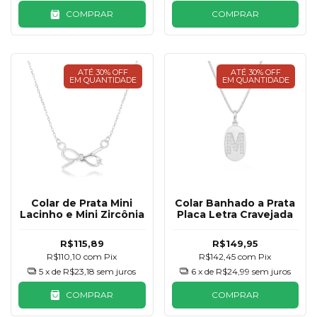
COMPRAR
COMPRAR
ATÉ 30% OFF
ATÉ 30% OFF
EM QUANTIDADE
EM QUANTIDADE
Colar de Prata Mini
Colar Banhado a Prata
Lacinho e Mini Zircônia
Placa Letra Cravejada
R$115,89
R$149,95
R$110,10
com
Pix
R$142,45
com
Pix
5
x de
R$23,18
sem juros
6
x de
R$24,99
sem juros
COMPRAR
COMPRAR