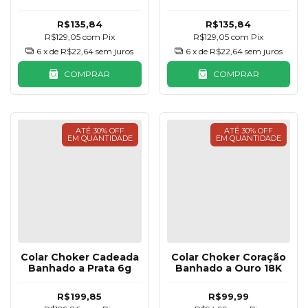
Champanhe
Amarelo Citrino
R$135,84
R$135,84
R$129,05
com
Pix
R$129,05
com
Pix
6
x de
R$22,64
sem juros
6
x de
R$22,64
sem juros
COMPRAR
COMPRAR
ATÉ 30% OFF
ATÉ 30% OFF
EM QUANTIDADE
EM QUANTIDADE
Colar Choker Cadeada
Colar Choker Coração
Banhado a Prata 6g
Banhado a Ouro 18K
R$199,85
R$99,99