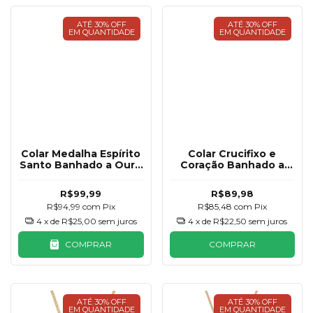
ATÉ 30% OFF
ATÉ 30% OFF
EM QUANTIDADE
EM QUANTIDADE
Colar Medalha Espírito
Colar Crucifixo e
Santo Banhado a Ouro
Coração Banhado a
18K
Ouro 18K
R$99,99
R$89,98
R$94,99
com
Pix
R$85,48
com
Pix
4
x de
R$25,00
sem juros
4
x de
R$22,50
sem juros
COMPRAR
COMPRAR
ATÉ 30% OFF
ATÉ 30% OFF
EM QUANTIDADE
EM QUANTIDADE