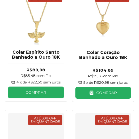
Colar Espírito Santo
Colar Coração
Banhado a Ouro 18K
Banhado a Ouro 18K
R$89,98
R$104,89
R$85,48
com
Pix
R$99,65
com
Pix
4
x de
R$22,50
sem juros
5
x de
R$20,98
sem juros
COMPRAR
COMPRAR
ATÉ 30% OFF
ATÉ 30% OFF
EM QUANTIDADE
EM QUANTIDADE