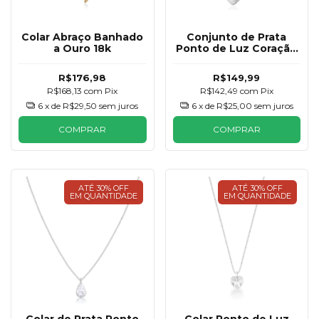
Colar Abraço Banhado
Conjunto de Prata
a Ouro 18k
Ponto de Luz Coração
6mm
R$176,98
R$149,99
R$168,13
com
Pix
R$142,49
com
Pix
6
x de
R$29,50
sem juros
6
x de
R$25,00
sem juros
COMPRAR
COMPRAR
ATÉ 30% OFF
ATÉ 30% OFF
EM QUANTIDADE
EM QUANTIDADE