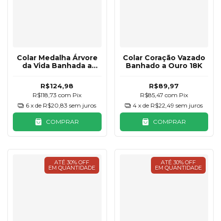
Colar Medalha Árvore
Colar Coração Vazado
da Vida Banhada a
Banhado a Ouro 18K
Ouro 18K
R$124,98
R$89,97
R$118,73
com
Pix
R$85,47
com
Pix
6
x de
R$20,83
sem juros
4
x de
R$22,49
sem juros
COMPRAR
COMPRAR
ATÉ 30% OFF
ATÉ 30% OFF
EM QUANTIDADE
EM QUANTIDADE