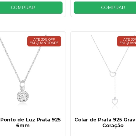
COMPRAR
COMPRAR
ATÉ 30% OFF
ATÉ 30
EM QUANTIDADE
EM QUAN
 Ponto de Luz Prata 925
Colar de Prata 925 Grav
6mm
Coração