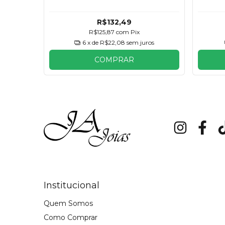
R$132,49
R$125,87
com
Pix
6
x de
R$22,08
sem juros
COMPRAR
Institucional
Quem Somos
Como Comprar