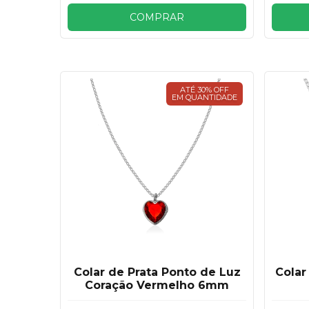
COMPRAR
ATÉ 30% OFF
EM QUANTIDADE
Colar de Prata Ponto de Luz
Colar
Coração Vermelho 6mm