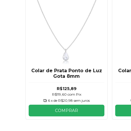
Colar de Prata Ponto de Luz
Cola
Gota 8mm
R$125,89
R$119,60
com
Pix
6
x de
R$20,98
sem juros
COMPRAR