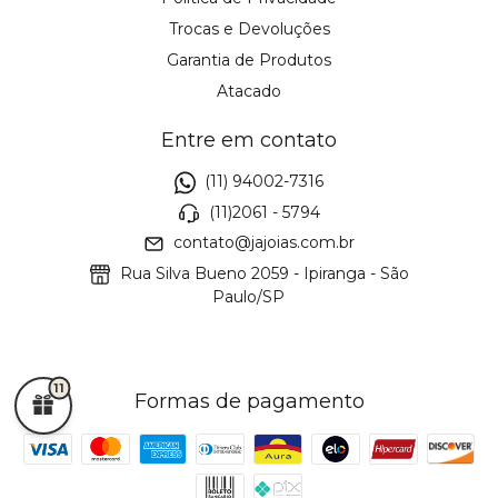
Trocas e Devoluções
Garantia de Produtos
Atacado
Entre em contato
(11) 94002-7316
(11)2061 - 5794
contato@jajoias.com.br
Rua Silva Bueno 2059 - Ipiranga - São
Paulo/SP
11
Formas de pagamento