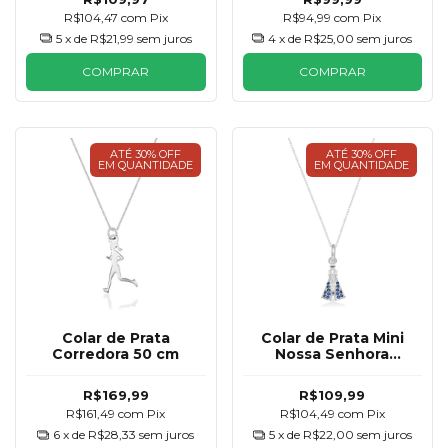
R$104,47
com
Pix
R$94,99
com
Pix
5
x de
R$21,99
sem juros
4
x de
R$25,00
sem juros
COMPRAR
COMPRAR
ATÉ 30% OFF
ATÉ 30% OFF
EM QUANTIDADE
EM QUANTIDADE
Colar de Prata
Colar de Prata Mini
Corredora 50 cm
Nossa Senhora
Zircônias Azul
R$169,99
R$109,99
R$161,49
com
Pix
R$104,49
com
Pix
6
x de
R$28,33
sem juros
5
x de
R$22,00
sem juros