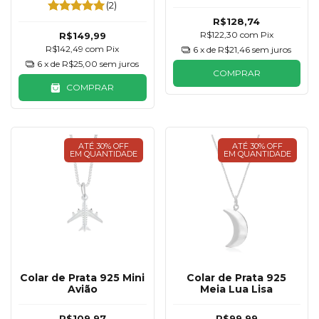
Desenhada
Resina
(2)
R$128,74
R$122,30
com
Pix
R$149,99
R$142,49
com
Pix
6
x de
R$21,46
sem juros
6
x de
R$25,00
sem juros
COMPRAR
COMPRAR
ATÉ 30% OFF
ATÉ 30% OFF
EM QUANTIDADE
EM QUANTIDADE
Colar de Prata 925 Mini
Colar de Prata 925
Avião
Meia Lua Lisa
R$109,97
R$99,99