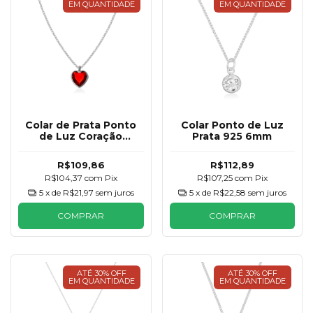
EM QUANTIDADE
EM QUANTIDADE
Colar de Prata Ponto
Colar Ponto de Luz
de Luz Coração
Prata 925 6mm
Vermelho 6mm
R$109,86
R$112,89
R$104,37
com
Pix
R$107,25
com
Pix
5
x de
R$21,97
sem juros
5
x de
R$22,58
sem juros
COMPRAR
COMPRAR
ATÉ 30% OFF
ATÉ 30% OFF
EM QUANTIDADE
EM QUANTIDADE