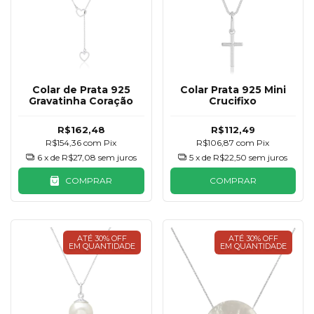
Colar de Prata 925
Colar Prata 925 Mini
Gravatinha Coração
Crucifixo
R$162,48
R$112,49
R$154,36
com
Pix
R$106,87
com
Pix
6
x de
R$27,08
sem juros
5
x de
R$22,50
sem juros
COMPRAR
COMPRAR
ATÉ 30% OFF
ATÉ 30% OFF
EM QUANTIDADE
EM QUANTIDADE