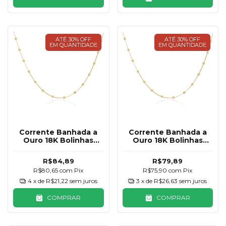
ATÉ 30% OFF
ATÉ 30% OFF
EM QUANTIDADE
EM QUANTIDADE
Corrente Banhada a
Corrente Banhada a
Ouro 18K Bolinhas
Ouro 18K Bolinhas
45cm
40cm
R$84,89
R$79,89
R$80,65
com
Pix
R$75,90
com
Pix
4
x de
R$21,22
sem juros
3
x de
R$26,63
sem juros
COMPRAR
COMPRAR