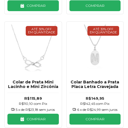
COMPRAR
COMPRAR
ATÉ 30% OFF
ATÉ 30% OFF
EM QUANTIDADE
EM QUANTIDADE
Colar de Prata Mini
Colar Banhado a Prata
Lacinho e Mini Zircônia
Placa Letra Cravejada
R$115,89
R$149,95
R$110,10
com
Pix
R$142,45
com
Pix
5
x de
R$23,18
sem juros
6
x de
R$24,99
sem juros
COMPRAR
COMPRAR