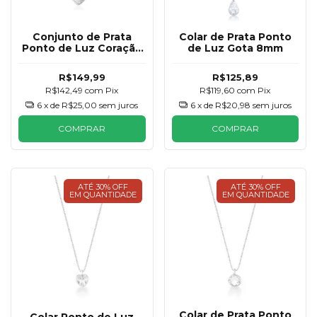
Conjunto de Prata
Colar de Prata Ponto
Ponto de Luz Coração
de Luz Gota 8mm
6mm
R$149,99
R$125,89
R$142,49
com
Pix
R$119,60
com
Pix
6
x de
R$25,00
sem juros
6
x de
R$20,98
sem juros
COMPRAR
COMPRAR
ATÉ 30% OFF
ATÉ 30% OFF
EM QUANTIDADE
EM QUANTIDADE
Colar de Prata Ponto