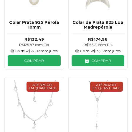
Colar Prata 925 Pérola
Colar de Prata 925 Lua
10mm
Madrepérola
R$132,49
R$174,96
R$125,87
com
Pix
R$166,21
com
Pix
6
x de
R$22,08
sem juros
6
x de
R$29,16
sem juros
COMPRAR
COMPRAR
ATÉ 30% OFF
ATÉ 30% OFF
EM QUANTIDADE
EM QUANTIDADE