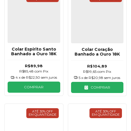
Colar Espírito Santo
Colar Coração
Banhado a Ouro 18K
Banhado a Ouro 18K
R$89,98
R$104,89
R$85,48
com
Pix
R$99,65
com
Pix
4
x de
R$22,50
sem juros
5
x de
R$20,98
sem juros
COMPRAR
COMPRAR
ATÉ 30% OFF
ATÉ 30% OFF
EM QUANTIDADE
EM QUANTIDADE