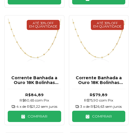
ATÉ 30% OFF
ATÉ 30% OFF
EM QUANTIDADE
EM QUANTIDADE
Corrente Banhada a
Corrente Banhada a
Ouro 18K Bolinhas
Ouro 18K Bolinhas
45cm
40cm
R$84,89
R$79,89
R$80,65
com
Pix
R$75,90
com
Pix
4
x de
R$21,22
sem juros
3
x de
R$26,63
sem juros
COMPRAR
COMPRAR