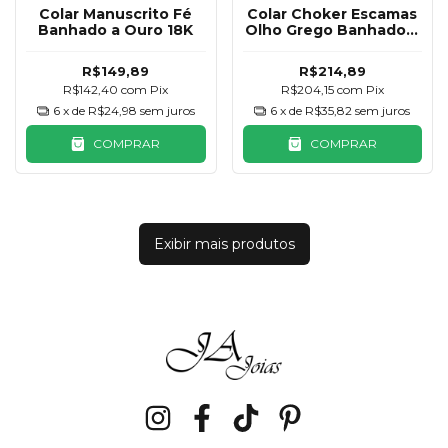
Colar Manuscrito Fé
Colar Choker Escamas
Banhado a Ouro 18K
Olho Grego Banhado a
Ouro 18K
R$149,89
R$214,89
R$142,40
com
Pix
R$204,15
com
Pix
6
x de
R$24,98
sem juros
6
x de
R$35,82
sem juros
COMPRAR
COMPRAR
Exibir mais produtos