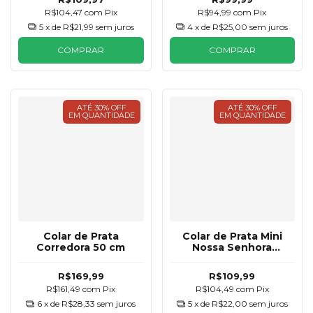
R$104,47
com
Pix
R$94,99
com
Pix
5
x de
R$21,99
sem juros
4
x de
R$25,00
sem juros
COMPRAR
COMPRAR
ATÉ 30% OFF
ATÉ 30% OFF
EM QUANTIDADE
EM QUANTIDADE
Colar de Prata
Colar de Prata Mini
Corredora 50 cm
Nossa Senhora
Zircônias Azul
R$169,99
R$109,99
R$161,49
com
Pix
R$104,49
com
Pix
6
x de
R$28,33
sem juros
5
x de
R$22,00
sem juros