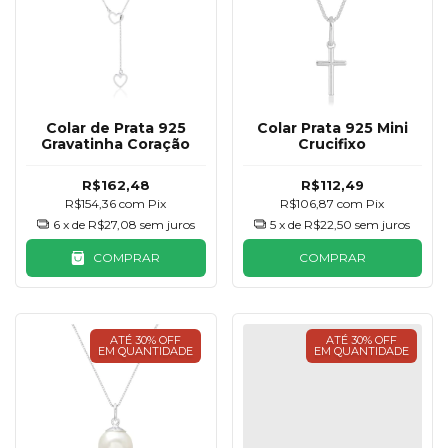
Colar de Prata 925
Colar Prata 925 Mini
Gravatinha Coração
Crucifixo
R$162,48
R$112,49
R$154,36
com
Pix
R$106,87
com
Pix
6
x de
R$27,08
sem juros
5
x de
R$22,50
sem juros
COMPRAR
COMPRAR
ATÉ 30% OFF
ATÉ 30% OFF
EM QUANTIDADE
EM QUANTIDADE