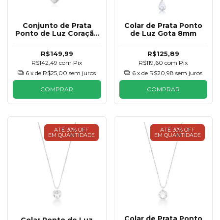
Conjunto de Prata
Colar de Prata Ponto
Ponto de Luz Coração
de Luz Gota 8mm
6mm
R$149,99
R$125,89
R$142,49
com
Pix
R$119,60
com
Pix
6
x de
R$25,00
sem juros
6
x de
R$20,98
sem juros
COMPRAR
COMPRAR
ATÉ 30% OFF
ATÉ 30% OFF
EM QUANTIDADE
EM QUANTIDADE
Colar de Prata Ponto