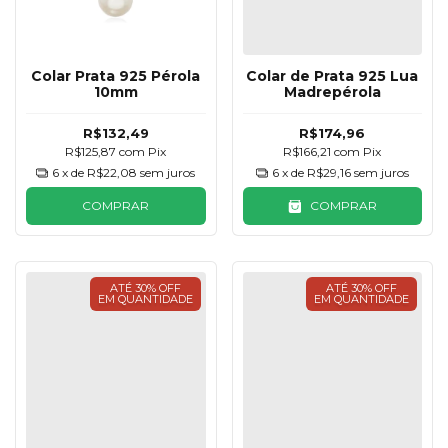
Colar Prata 925 Pérola
Colar de Prata 925 Lua
10mm
Madrepérola
R$132,49
R$174,96
R$125,87
com
Pix
R$166,21
com
Pix
6
x de
R$22,08
sem juros
6
x de
R$29,16
sem juros
COMPRAR
COMPRAR
ATÉ 30% OFF
ATÉ 30% OFF
EM QUANTIDADE
EM QUANTIDADE