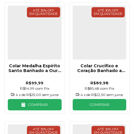
ATÉ 30% OFF
ATÉ 30% OFF
EM QUANTIDADE
EM QUANTIDADE
Colar Medalha Espírito
Colar Crucifixo e
Santo Banhado a Ouro
Coração Banhado a
18K
Ouro 18K
R$99,99
R$89,98
R$94,99
com
Pix
R$85,48
com
Pix
4
x de
R$25,00
sem juros
4
x de
R$22,50
sem juros
COMPRAR
COMPRAR
ATÉ 30% OFF
ATÉ 30% OFF
EM QUANTIDADE
EM QUANTIDADE