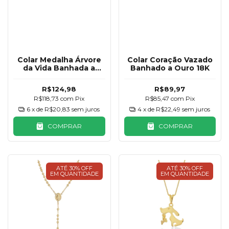
Colar Medalha Árvore
Colar Coração Vazado
da Vida Banhada a
Banhado a Ouro 18K
Ouro 18K
R$124,98
R$89,97
R$118,73
com
Pix
R$85,47
com
Pix
6
x de
R$20,83
sem juros
4
x de
R$22,49
sem juros
COMPRAR
COMPRAR
ATÉ 30% OFF
ATÉ 30% OFF
EM QUANTIDADE
EM QUANTIDADE