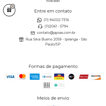
Atacado
11
Entre em contato
(11) 94002-7316
(11)2061 - 5794
contato@jajoias.com.br
Rua Silva Bueno 2059 - Ipiranga - São
Paulo/SP
Formas de pagamento
Meios de envio