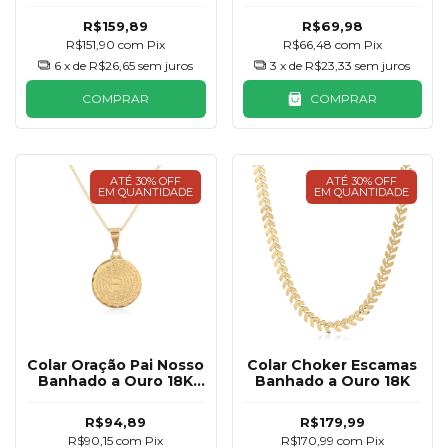
R$159,89
R$69,98
R$151,90
com
Pix
R$66,48
com
Pix
6
x de
R$26,65
sem juros
3
x de
R$23,33
sem juros
COMPRAR
COMPRAR
ATÉ 30% OFF
ATÉ 30% OFF
EM QUANTIDADE
EM QUANTIDADE
Colar Oração Pai Nosso
Colar Choker Escamas
Banhado a Ouro 18K
Banhado a Ouro 18K
15mm
R$94,89
R$179,99
R$90,15
com
Pix
R$170,99
com
Pix