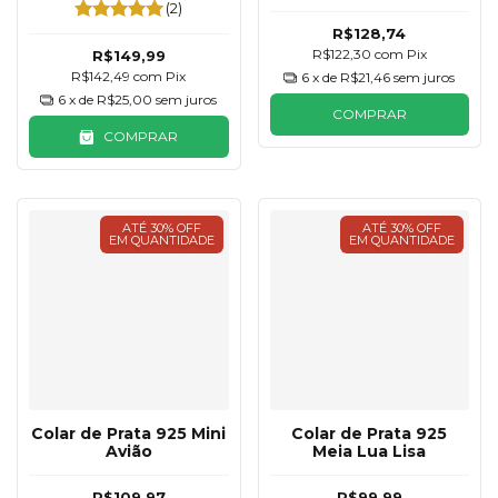
Desenhada
Resina
(2)
R$128,74
R$122,30
com
Pix
R$149,99
R$142,49
com
Pix
6
x de
R$21,46
sem juros
6
x de
R$25,00
sem juros
COMPRAR
COMPRAR
ATÉ 30% OFF
ATÉ 30% OFF
EM QUANTIDADE
EM QUANTIDADE
Colar de Prata 925 Mini
Colar de Prata 925
Avião
Meia Lua Lisa
R$109,97
R$99,99