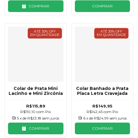
COMPRAR
COMPRAR
ATÉ 30% OFF
ATÉ 30% OFF
EM QUANTIDADE
EM QUANTIDADE
Colar de Prata Mini
Colar Banhado a Prata
Lacinho e Mini Zircônia
Placa Letra Cravejada
R$115,89
R$149,95
R$110,10
com
Pix
R$142,45
com
Pix
5
x de
R$23,18
sem juros
6
x de
R$24,99
sem juros
COMPRAR
COMPRAR