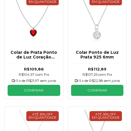
EM QUANTIDADE
EM QUANTIDADE
Colar de Prata Ponto
Colar Ponto de Luz
de Luz Coração
Prata 925 6mm
Vermelho 6mm
R$109,86
R$112,89
R$104,37
com
Pix
R$107,25
com
Pix
5
x de
R$21,97
sem juros
5
x de
R$22,58
sem juros
COMPRAR
COMPRAR
ATÉ 30% OFF
ATÉ 30% OFF
EM QUANTIDADE
EM QUANTIDADE