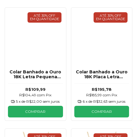
ATÉ 30% OFF
ATÉ 30% OFF
EM QUANTIDADE
EM QUANTIDADE
Colar Banhado a Ouro
Colar Banhado a Ouro
18K Letra Pequena
18K Placa Letra
Cravejada
Cravejada
R$109,99
R$195,78
R$104,49
com
Pix
R$185,99
com
Pix
5
x de
R$22,00
sem juros
6
x de
R$32,63
sem juros
COMPRAR
COMPRAR
ATÉ 30% OFF
ATÉ 30% OFF