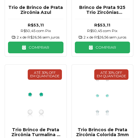
Trio de Brinco de Prata
Brinco de Prata 925
Zircônia Azul
Trio Zircônias
Coloridas
R$53,11
R$53,11
R$50,45
com
Pix
R$50,45
com
Pix
2
x de
R$26,56
sem juros
2
x de
R$26,56
sem juros
COMPRAR
COMPRAR
ATÉ 30% OFF
ATÉ 30% OFF
EM QUANTIDADE
EM QUANTIDADE
Trio Brinco de Prata
Trio Brincos de Prata
Zircônia Turmalina e
Zircônia Colorida 3mm