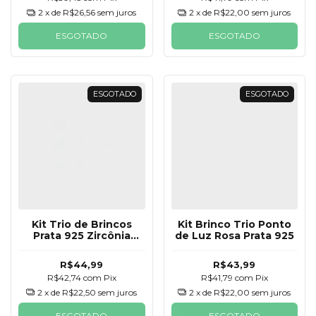
2
x de
R$26,56
sem juros
2
x de
R$22,00
sem juros
ESGOTADO
ESGOTADO
ESGOTADO
ESGOTADO
Kit Trio de Brincos
Kit Brinco Trio Ponto
Prata 925 Zircônia
de Luz Rosa Prata 925
Carré Colorido
R$44,99
R$43,99
R$42,74
com
Pix
R$41,79
com
Pix
2
x de
R$22,50
sem juros
2
x de
R$22,00
sem juros
ESGOTADO
ESGOTADO