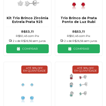
Kit Trio Brinco Zircônia
Trio Brinco de Prata
Estrela Prata 925
Ponto de Luz Rubi
R$53,11
R$53,11
R$50,45
com
Pix
R$50,45
com
Pix
2
x de
R$26,56
sem juros
2
x de
R$26,56
sem juros
COMPRAR
COMPRAR
ATÉ 30% OFF
ATÉ 30% OFF
EM QUANTIDADE
EM QUANTIDADE