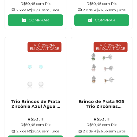
R$50,45
com
Pix
R$50,45
com
Pix
2
x de
R$26,56
sem juros
2
x de
R$26,56
sem juros
COMPRAR
COMPRAR
ATÉ 30% OFF
ATÉ 30% OFF
EM QUANTIDADE
EM QUANTIDADE
Trio Brincos de Prata
Brinco de Prata 925
Zircônia Azul Água e
Trio Zircônias
Bolinha
Coloridas
R$53,11
R$53,11
R$50,45
com
Pix
R$50,45
com
Pix
2
x de
R$26,56
sem juros
2
x de
R$26,56
sem juros