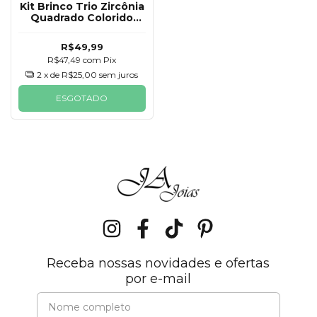
Kit Brinco Trio Zircônia
Quadrado Colorido
Prata 925
R$49,99
R$47,49
com
Pix
2
x de
R$25,00
sem juros
ESGOTADO
Receba nossas novidades e ofertas
por e-mail