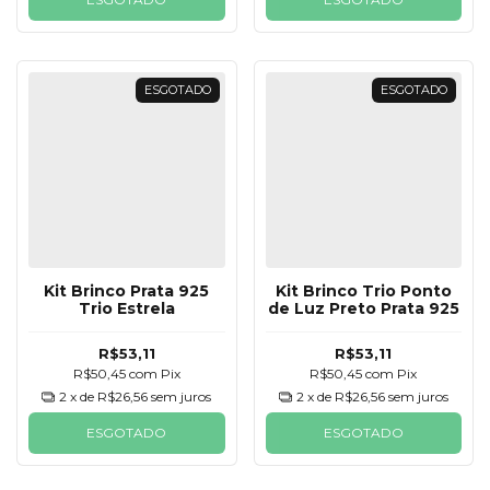
ESGOTADO
ESGOTADO
Kit Brinco Prata 925
Kit Brinco Trio Ponto
Trio Estrela
de Luz Preto Prata 925
R$53,11
R$53,11
R$50,45
com
Pix
R$50,45
com
Pix
2
x de
R$26,56
sem juros
2
x de
R$26,56
sem juros
ESGOTADO
ESGOTADO