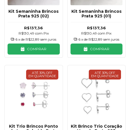
Kit Semaninha Brincos
Kit Semaninha Brincos
Prata 925 (02)
Prata 925 (01)
R$137,36
R$137,36
R$130,49
com
Pix
R$130,49
com
Pix
6
x de
R$22,89
sem juros
6
x de
R$22,89
sem juros
COMPRAR
COMPRAR
ATÉ 30% OFF
ATÉ 30% OFF
EM QUANTIDADE
EM QUANTIDADE
Kit Trio Brincos Ponto
Kit Brinco Trio Coração