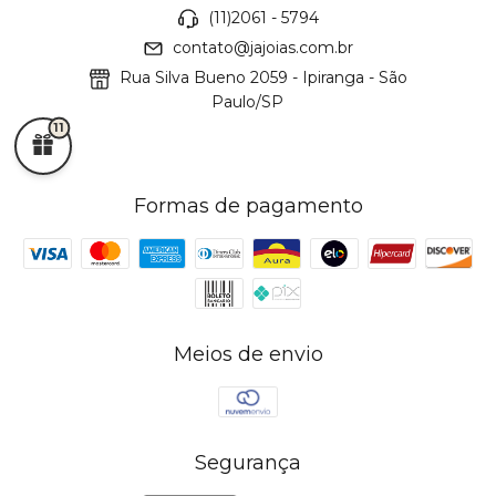
(11)2061 - 5794
contato@jajoias.com.br
Rua Silva Bueno 2059 - Ipiranga - São
Paulo/SP
11
Formas de pagamento
Meios de envio
Segurança