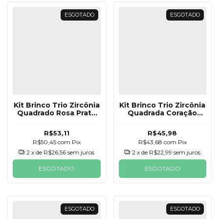
ESGOTADO
ESGOTADO
Kit Brinco Trio Zircônia
Kit Brinco Trio Zircônia
Quadrado Rosa Prata
Quadrada Coração
925
Bolinha Prata 925
R$53,11
R$45,98
R$50,45
com
Pix
R$43,68
com
Pix
2
x de
R$26,56
sem juros
2
x de
R$22,99
sem juros
ESGOTADO
ESGOTADO
ESGOTADO
ESGOTADO