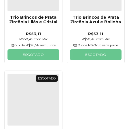
Trio Brincos de Prata
Trio Brincos de Prata
Zircônia Lilás e Cristal
Zircônia Azul e Bolinha
R$53,11
R$53,11
R$50,45
com
Pix
R$50,45
com
Pix
2
x de
R$26,56
sem juros
2
x de
R$26,56
sem juros
ESGOTADO
ESGOTADO
ESGOTADO