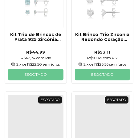
Kit Trio de Brincos de
Kit Brinco Trio Zircônia
Prata 925 Zircônia
Redondo Coração
Quadrada Azul
Estrela Prata 925
R$44,99
R$53,11
R$42,74
com
Pix
R$50,45
com
Pix
2
x de
R$22,50
sem juros
2
x de
R$26,56
sem juros
ESGOTADO
ESGOTADO
ESGOTADO
ESGOTADO