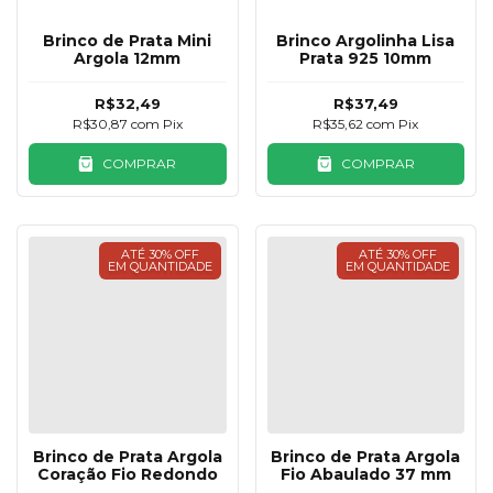
Brinco de Prata Mini
Brinco Argolinha Lisa
Argola 12mm
Prata 925 10mm
R$32,49
R$37,49
R$30,87
com
Pix
R$35,62
com
Pix
COMPRAR
COMPRAR
ATÉ 30% OFF
ATÉ 30% OFF
EM QUANTIDADE
EM QUANTIDADE
Brinco de Prata Argola
Brinco de Prata Argola
Coração Fio Redondo
Fio Abaulado 37 mm