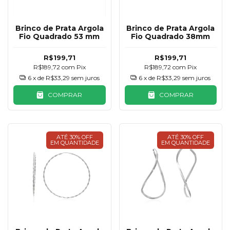
Brinco de Prata Argola
Brinco de Prata Argola
Fio Quadrado 53 mm
Fio Quadrado 38mm
R$199,71
R$199,71
R$189,72
com
Pix
R$189,72
com
Pix
6
x de
R$33,29
sem juros
6
x de
R$33,29
sem juros
COMPRAR
COMPRAR
ATÉ 30% OFF
ATÉ 30% OFF
EM QUANTIDADE
EM QUANTIDADE