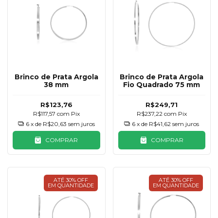
Brinco de Prata Argola
Brinco de Prata Argola
38 mm
Fio Quadrado 75 mm
R$123,76
R$249,71
R$117,57
com
Pix
R$237,22
com
Pix
6
x de
R$20,63
sem juros
6
x de
R$41,62
sem juros
COMPRAR
COMPRAR
ATÉ 30% OFF
ATÉ 30% OFF
EM QUANTIDADE
EM QUANTIDADE