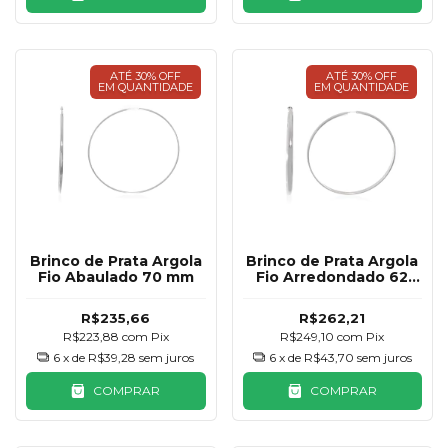
ATÉ 30% OFF
ATÉ 30% OFF
EM QUANTIDADE
EM QUANTIDADE
Brinco de Prata Argola
Brinco de Prata Argola
Fio Abaulado 70 mm
Fio Arredondado 62
mm
R$235,66
R$262,21
R$223,88
com
Pix
R$249,10
com
Pix
6
x de
R$39,28
sem juros
6
x de
R$43,70
sem juros
COMPRAR
COMPRAR