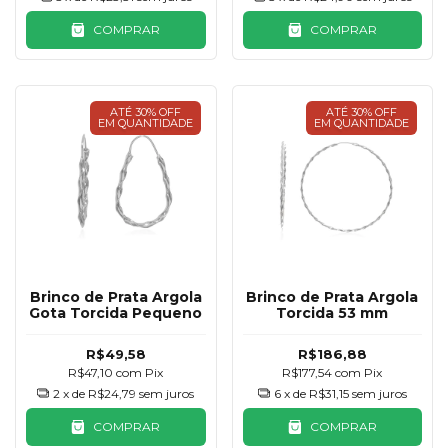
COMPRAR
COMPRAR
ATÉ 30% OFF
ATÉ 30% OFF
EM QUANTIDADE
EM QUANTIDADE
Brinco de Prata Argola
Brinco de Prata Argola
Gota Torcida Pequeno
Torcida 53 mm
R$49,58
R$186,88
R$47,10
com
Pix
R$177,54
com
Pix
2
x de
R$24,79
sem juros
6
x de
R$31,15
sem juros
COMPRAR
COMPRAR