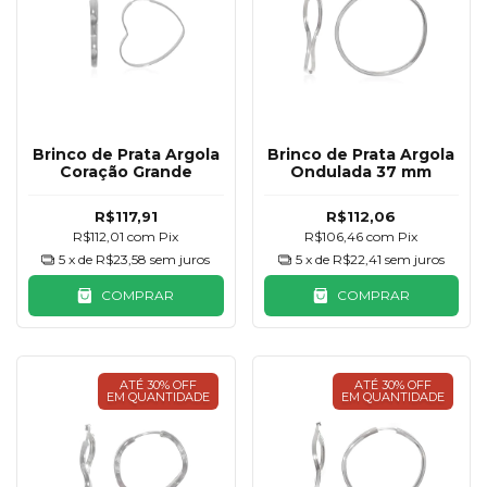
Brinco de Prata Argola
Brinco de Prata Argola
Coração Grande
Ondulada 37 mm
R$117,91
R$112,06
R$112,01
com
Pix
R$106,46
com
Pix
5
x de
R$23,58
sem juros
5
x de
R$22,41
sem juros
COMPRAR
COMPRAR
ATÉ 30% OFF
ATÉ 30% OFF
EM QUANTIDADE
EM QUANTIDADE