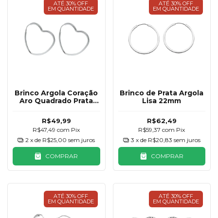
ATÉ 30% OFF
ATÉ 30% OFF
EM QUANTIDADE
EM QUANTIDADE
Brinco Argola Coração
Brinco de Prata Argola
Aro Quadrado Prata
Lisa 22mm
925 25mm
R$49,99
R$62,49
R$47,49
com
Pix
R$59,37
com
Pix
2
x de
R$25,00
sem juros
3
x de
R$20,83
sem juros
COMPRAR
COMPRAR
ATÉ 30% OFF
ATÉ 30% OFF
EM QUANTIDADE
EM QUANTIDADE