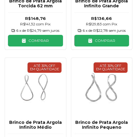
Brinco de Prata Argola
Brinco de Prata Argola
Torcida 62 mm
Infinito Grande
R$148,76
R$136,66
R$141,32
com
Pix
R$129,83
com
Pix
6
x de
R$24,79
sem juros
6
x de
R$22,78
sem juros
COMPRAR
COMPRAR
ATÉ 30% OFF
ATÉ 30% OFF
EM QUANTIDADE
EM QUANTIDADE
Brinco de Prata Argola
Brinco de Prata Argola
Infinito Médio
Infinito Pequeno