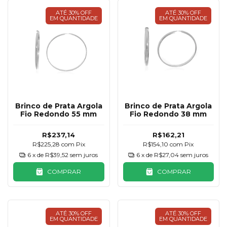
ATÉ 30% OFF
ATÉ 30% OFF
EM QUANTIDADE
EM QUANTIDADE
Brinco de Prata Argola
Brinco de Prata Argola
Fio Redondo 55 mm
Fio Redondo 38 mm
R$237,14
R$162,21
R$225,28
com
Pix
R$154,10
com
Pix
6
x de
R$39,52
sem juros
6
x de
R$27,04
sem juros
COMPRAR
COMPRAR
ATÉ 30% OFF
ATÉ 30% OFF
EM QUANTIDADE
EM QUANTIDADE