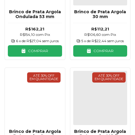
Brinco de Prata Argola
Brinco de Prata Argola
Ondulada 53 mm
30 mm
R$162,21
R$112,21
R$154,10
com
Pix
R$106,60
com
Pix
6
x de
R$27,04
sem juros
5
x de
R$22,44
sem juros
COMPRAR
COMPRAR
ATÉ 30% OFF
ATÉ 30% OFF
EM QUANTIDADE
EM QUANTIDADE
Brinco de Prata Argola
Brinco de Prata Argola