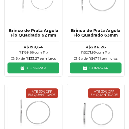
Brinco de Prata Argola
Brinco de Prata Argola
Fio Quadrado 62 mm
Fio Quadrado 63mm
R$199,64
R$286,26
R$189,66
com
Pix
R$271,95
com
Pix
6
x de
R$33,27
sem juros
6
x de
R$47,71
sem juros
COMPRAR
COMPRAR
ATÉ 30% OFF
ATÉ 30% OFF
EM QUANTIDADE
EM QUANTIDADE