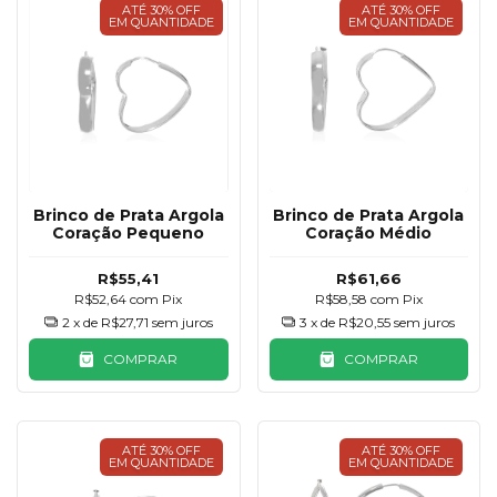
ATÉ 30% OFF
ATÉ 30% OFF
EM QUANTIDADE
EM QUANTIDADE
Brinco de Prata Argola
Brinco de Prata Argola
Coração Pequeno
Coração Médio
R$55,41
R$61,66
R$52,64
com
Pix
R$58,58
com
Pix
2
x de
R$27,71
sem juros
3
x de
R$20,55
sem juros
COMPRAR
COMPRAR
ATÉ 30% OFF
ATÉ 30% OFF
EM QUANTIDADE
EM QUANTIDADE