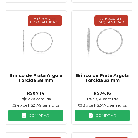
ATÉ 30% OFF
ATÉ 30% OFF
EM QUANTIDADE
EM QUANTIDADE
Brinco de Prata Argola
Brinco de Prata Argola
Torcida 38 mm
Torcida 32 mm
R$87,14
R$74,16
R$82,78
com
Pix
R$70,45
com
Pix
4
x de
R$21,79
sem juros
3
x de
R$24,72
sem juros
COMPRAR
COMPRAR