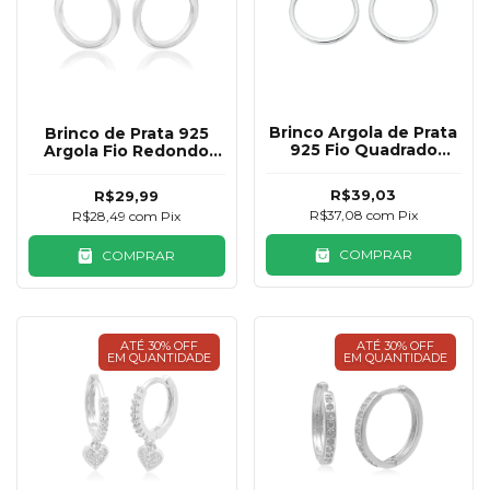
Brinco Argola de Prata
Brinco de Prata 925
925 Fio Quadrado
Argola Fio Redondo
17mm
14mm
R$39,03
R$29,99
R$37,08
com
Pix
R$28,49
com
Pix
COMPRAR
COMPRAR
ATÉ 30% OFF
ATÉ 30% OFF
EM QUANTIDADE
EM QUANTIDADE