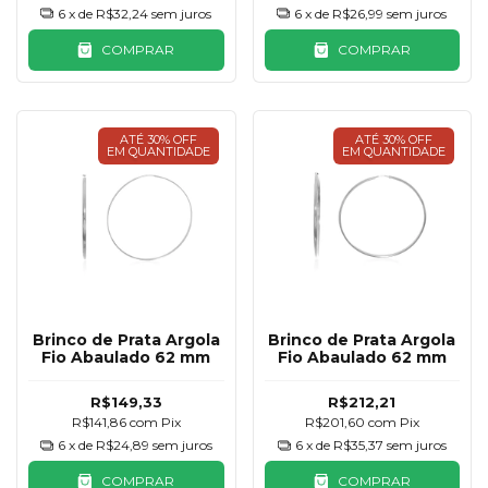
6
x de
R$32,24
sem juros
6
x de
R$26,99
sem juros
COMPRAR
COMPRAR
ATÉ 30% OFF
ATÉ 30% OFF
EM QUANTIDADE
EM QUANTIDADE
Brinco de Prata Argola
Brinco de Prata Argola
Fio Abaulado 62 mm
Fio Abaulado 62 mm
R$149,33
R$212,21
R$141,86
com
Pix
R$201,60
com
Pix
6
x de
R$24,89
sem juros
6
x de
R$35,37
sem juros
COMPRAR
COMPRAR