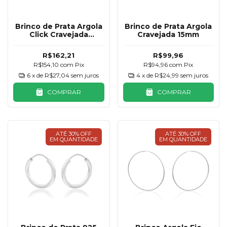
Brinco de Prata Argola
Brinco de Prata Argola
Click Cravejada
Cravejada 15mm
Coração Pendurado
12mm
R$162,21
R$99,96
R$154,10
com
Pix
R$94,96
com
Pix
6
x de
R$27,04
sem juros
4
x de
R$24,99
sem juros
COMPRAR
COMPRAR
ATÉ 30% OFF
ATÉ 30% OFF
EM QUANTIDADE
EM QUANTIDADE