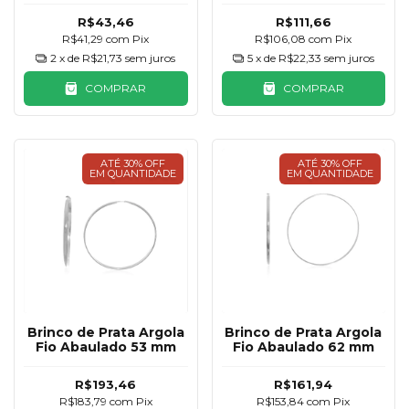
R$43,46
R$111,66
R$41,29
com
Pix
R$106,08
com
Pix
2
x de
R$21,73
sem juros
5
x de
R$22,33
sem juros
COMPRAR
COMPRAR
ATÉ 30% OFF
ATÉ 30% OFF
EM QUANTIDADE
EM QUANTIDADE
Brinco de Prata Argola
Brinco de Prata Argola
Fio Abaulado 53 mm
Fio Abaulado 62 mm
R$193,46
R$161,94
R$183,79
com
Pix
R$153,84
com
Pix