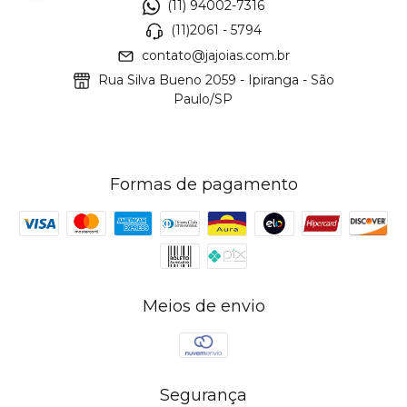
(11) 94002-7316
(11)2061 - 5794
contato@jajoias.com.br
Rua Silva Bueno 2059 - Ipiranga - São
Paulo/SP
Formas de pagamento
Meios de envio
Segurança