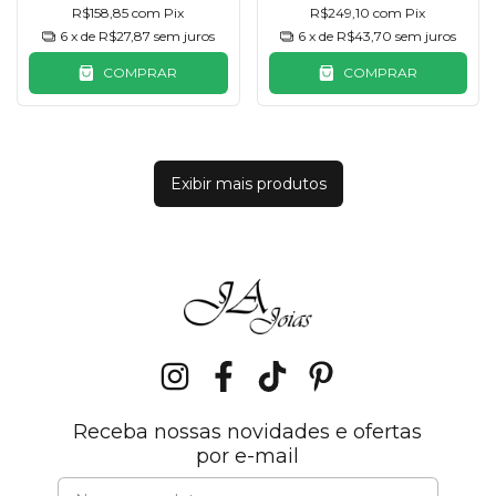
R$158,85
com
Pix
R$249,10
com
Pix
6
x de
R$27,87
sem juros
6
x de
R$43,70
sem juros
COMPRAR
COMPRAR
Exibir mais produtos
Receba nossas novidades e ofertas
por e-mail