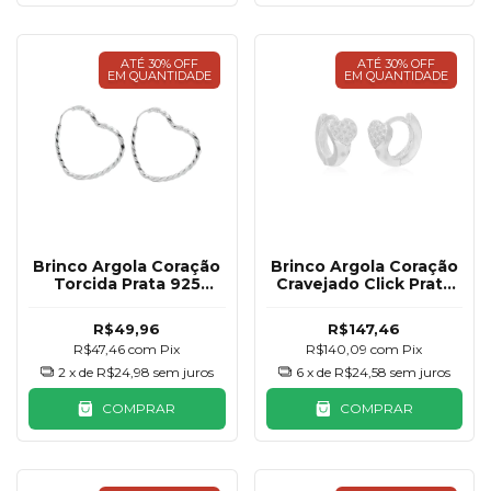
ATÉ 30% OFF
ATÉ 30% OFF
EM QUANTIDADE
EM QUANTIDADE
Brinco Argola Coração
Brinco Argola Coração
Torcida Prata 925
Cravejado Click Prata
27mm
925
R$49,96
R$147,46
R$47,46
com
Pix
R$140,09
com
Pix
2
x de
R$24,98
sem juros
6
x de
R$24,58
sem juros
COMPRAR
COMPRAR