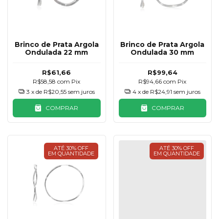
Brinco de Prata Argola
Brinco de Prata Argola
Ondulada 22 mm
Ondulada 30 mm
R$61,66
R$99,64
R$58,58
com
Pix
R$94,66
com
Pix
3
x de
R$20,55
sem juros
4
x de
R$24,91
sem juros
COMPRAR
COMPRAR
ATÉ 30% OFF
ATÉ 30% OFF
EM QUANTIDADE
EM QUANTIDADE