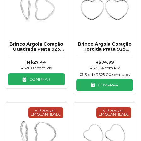
Brinco Argola Coração
Brinco Argola Coração
Quadrada Prata 925
Torcida Prata 925
16mm
30mm
R$27,44
R$74,99
R$26,07
com
Pix
R$71,24
com
Pix
3
x de
R$25,00
sem juros
COMPRAR
COMPRAR
ATÉ 30% OFF
ATÉ 30% OFF
EM QUANTIDADE
EM QUANTIDADE