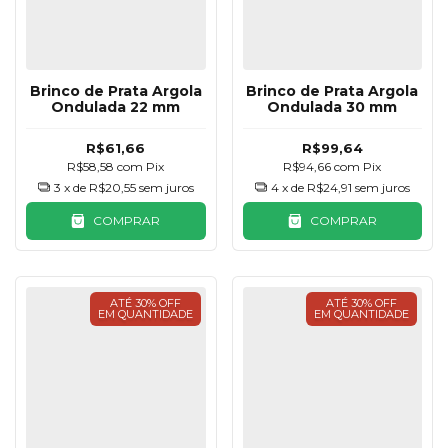
Brinco de Prata Argola
Brinco de Prata Argola
Ondulada 22 mm
Ondulada 30 mm
R$61,66
R$99,64
R$58,58
com
Pix
R$94,66
com
Pix
3
x de
R$20,55
sem juros
4
x de
R$24,91
sem juros
COMPRAR
COMPRAR
ATÉ 30% OFF
ATÉ 30% OFF
EM QUANTIDADE
EM QUANTIDADE