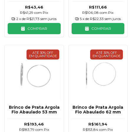
R$43,46
R$111,66
R$41,29
com
Pix
R$106,08
com
Pix
2
x de
R$21,73
sem juros
5
x de
R$22,33
sem juros
COMPRAR
COMPRAR
ATÉ 30% OFF
ATÉ 30% OFF
EM QUANTIDADE
EM QUANTIDADE
Brinco de Prata Argola
Brinco de Prata Argola
Fio Abaulado 53 mm
Fio Abaulado 62 mm
R$193,46
R$161,94
R$183,79
com
Pix
R$153,84
com
Pix