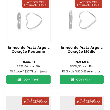
ATÉ 30% OFF
ATÉ 30% OFF
EM QUANTIDADE
EM QUANTIDADE
Brinco de Prata Argola
Brinco de Prata Argola
Coração Pequeno
Coração Médio
R$55,41
R$61,66
R$52,64
com
Pix
R$58,58
com
Pix
2
x de
R$27,71
sem juros
3
x de
R$20,55
sem juros
COMPRAR
COMPRAR
ATÉ 30% OFF
ATÉ 30% OFF
EM QUANTIDADE
EM QUANTIDADE