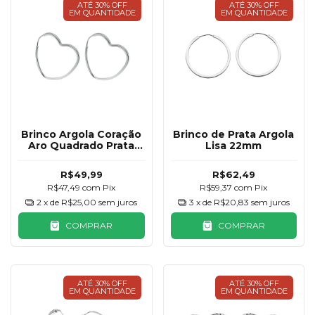
ATÉ 30% OFF
ATÉ 30% OFF
EM QUANTIDADE
EM QUANTIDADE
Brinco Argola Coração
Brinco de Prata Argola
Aro Quadrado Prata
Lisa 22mm
925 25mm
R$49,99
R$62,49
R$47,49
com
Pix
R$59,37
com
Pix
2
x de
R$25,00
sem juros
3
x de
R$20,83
sem juros
COMPRAR
COMPRAR
ATÉ 30% OFF
ATÉ 30% OFF
EM QUANTIDADE
EM QUANTIDADE