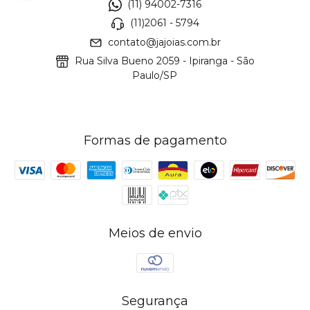
(11) 94002-7316
(11)2061 - 5794
contato@jajoias.com.br
Rua Silva Bueno 2059 - Ipiranga - São
Paulo/SP
Formas de pagamento
Meios de envio
Segurança