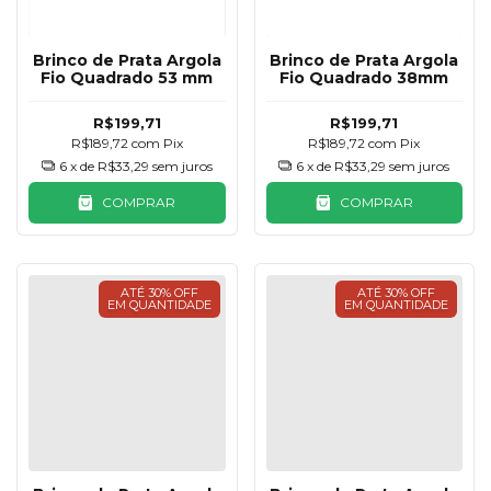
Brinco de Prata Argola
Brinco de Prata Argola
Fio Quadrado 53 mm
Fio Quadrado 38mm
R$199,71
R$199,71
R$189,72
com
Pix
R$189,72
com
Pix
6
x de
R$33,29
sem juros
6
x de
R$33,29
sem juros
COMPRAR
COMPRAR
ATÉ 30% OFF
ATÉ 30% OFF
EM QUANTIDADE
EM QUANTIDADE