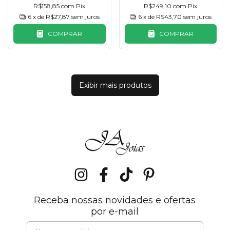
R$158,85
com
Pix
R$249,10
com
Pix
6
x de
R$27,87
sem juros
6
x de
R$43,70
sem juros
COMPRAR
COMPRAR
Exibir mais produtos
Receba nossas novidades e ofertas
por e-mail