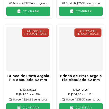
6
x de
R$32,24
sem juros
6
x de
R$26,99
sem juros
COMPRAR
COMPRAR
ATÉ 30% OFF
ATÉ 30% OFF
EM QUANTIDADE
EM QUANTIDADE
Brinco de Prata Argola
Brinco de Prata Argola
Fio Abaulado 62 mm
Fio Abaulado 62 mm
R$149,33
R$212,21
R$141,86
com
Pix
R$201,60
com
Pix
6
x de
R$24,89
sem juros
6
x de
R$35,37
sem juros
COMPRAR
COMPRAR