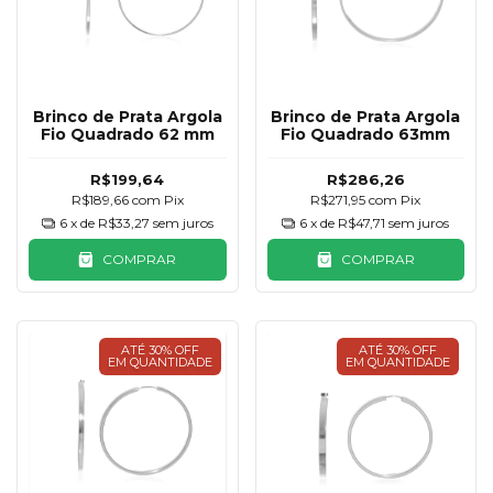
Brinco de Prata Argola
Brinco de Prata Argola
Fio Quadrado 62 mm
Fio Quadrado 63mm
R$199,64
R$286,26
R$189,66
com
Pix
R$271,95
com
Pix
6
x de
R$33,27
sem juros
6
x de
R$47,71
sem juros
COMPRAR
COMPRAR
ATÉ 30% OFF
ATÉ 30% OFF
EM QUANTIDADE
EM QUANTIDADE