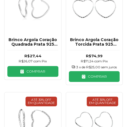
Brinco Argola Coração
Brinco Argola Coração
Quadrada Prata 925
Torcida Prata 925
16mm
30mm
R$27,44
R$74,99
R$26,07
com
Pix
R$71,24
com
Pix
3
x de
R$25,00
sem juros
COMPRAR
COMPRAR
ATÉ 30% OFF
ATÉ 30% OFF
EM QUANTIDADE
EM QUANTIDADE