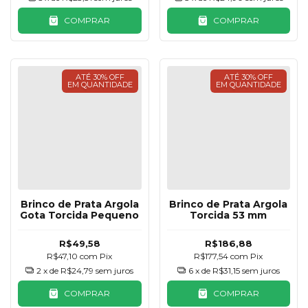
COMPRAR
COMPRAR
ATÉ 30% OFF
ATÉ 30% OFF
EM QUANTIDADE
EM QUANTIDADE
Brinco de Prata Argola
Brinco de Prata Argola
Gota Torcida Pequeno
Torcida 53 mm
R$49,58
R$186,88
R$47,10
com
Pix
R$177,54
com
Pix
2
x de
R$24,79
sem juros
6
x de
R$31,15
sem juros
COMPRAR
COMPRAR