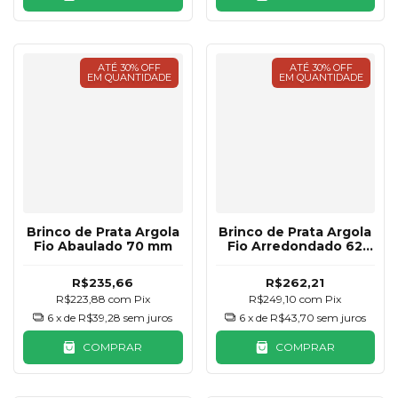
ATÉ 30% OFF
ATÉ 30% OFF
EM QUANTIDADE
EM QUANTIDADE
Brinco de Prata Argola
Brinco de Prata Argola
Fio Abaulado 70 mm
Fio Arredondado 62
mm
R$235,66
R$262,21
R$223,88
com
Pix
R$249,10
com
Pix
6
x de
R$39,28
sem juros
6
x de
R$43,70
sem juros
COMPRAR
COMPRAR