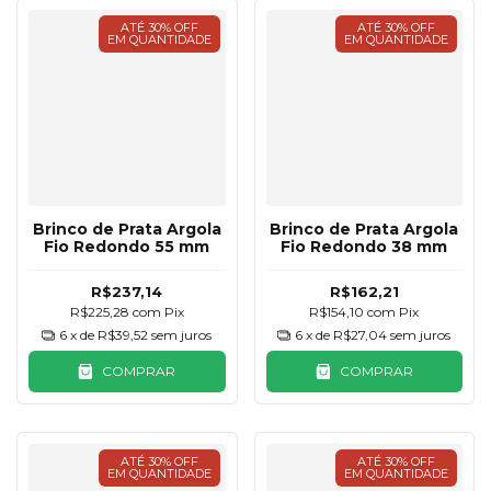
ATÉ 30% OFF
ATÉ 30% OFF
EM QUANTIDADE
EM QUANTIDADE
Brinco de Prata Argola
Brinco de Prata Argola
Fio Redondo 55 mm
Fio Redondo 38 mm
R$237,14
R$162,21
R$225,28
com
Pix
R$154,10
com
Pix
6
x de
R$39,52
sem juros
6
x de
R$27,04
sem juros
COMPRAR
COMPRAR
ATÉ 30% OFF
ATÉ 30% OFF
EM QUANTIDADE
EM QUANTIDADE