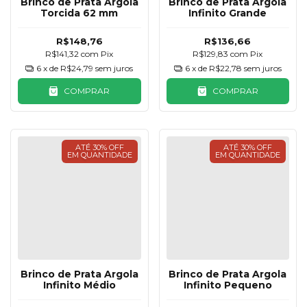
Brinco de Prata Argola
Brinco de Prata Argola
Torcida 62 mm
Infinito Grande
R$148,76
R$136,66
R$141,32
com
Pix
R$129,83
com
Pix
6
x de
R$24,79
sem juros
6
x de
R$22,78
sem juros
COMPRAR
COMPRAR
ATÉ 30% OFF
ATÉ 30% OFF
EM QUANTIDADE
EM QUANTIDADE
Brinco de Prata Argola
Brinco de Prata Argola
Infinito Médio
Infinito Pequeno