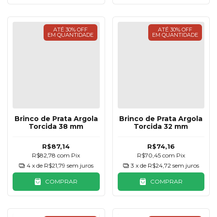
ATÉ 30% OFF
ATÉ 30% OFF
EM QUANTIDADE
EM QUANTIDADE
Brinco de Prata Argola
Brinco de Prata Argola
Torcida 38 mm
Torcida 32 mm
R$87,14
R$74,16
R$82,78
com
Pix
R$70,45
com
Pix
4
x de
R$21,79
sem juros
3
x de
R$24,72
sem juros
COMPRAR
COMPRAR