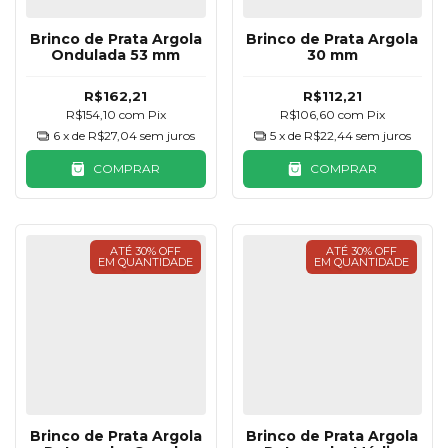
Brinco de Prata Argola
Brinco de Prata Argola
Ondulada 53 mm
30 mm
R$162,21
R$112,21
R$154,10
com
Pix
R$106,60
com
Pix
6
x de
R$27,04
sem juros
5
x de
R$22,44
sem juros
COMPRAR
COMPRAR
ATÉ 30% OFF
ATÉ 30% OFF
EM QUANTIDADE
EM QUANTIDADE
Brinco de Prata Argola
Brinco de Prata Argola