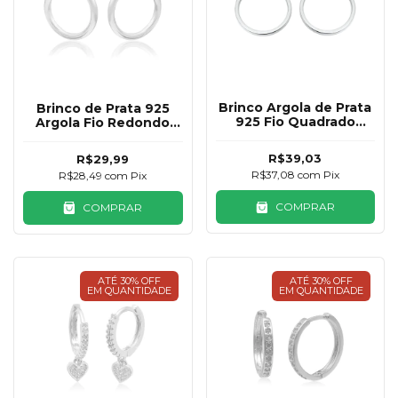
Brinco Argola de Prata
Brinco de Prata 925
925 Fio Quadrado
Argola Fio Redondo
17mm
14mm
R$39,03
R$29,99
R$37,08
com
Pix
R$28,49
com
Pix
COMPRAR
COMPRAR
ATÉ 30% OFF
ATÉ 30% OFF
EM QUANTIDADE
EM QUANTIDADE