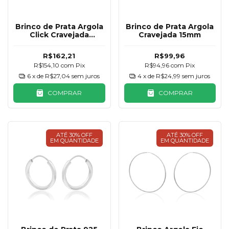
Brinco de Prata Argola
Brinco de Prata Argola
Click Cravejada
Cravejada 15mm
Coração Pendurado
12mm
R$162,21
R$99,96
R$154,10
com
Pix
R$94,96
com
Pix
6
x de
R$27,04
sem juros
4
x de
R$24,99
sem juros
COMPRAR
COMPRAR
ATÉ 30% OFF
ATÉ 30% OFF
EM QUANTIDADE
EM QUANTIDADE