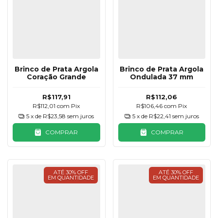
Brinco de Prata Argola
Brinco de Prata Argola
Coração Grande
Ondulada 37 mm
R$117,91
R$112,06
R$112,01
com
Pix
R$106,46
com
Pix
5
x de
R$23,58
sem juros
5
x de
R$22,41
sem juros
COMPRAR
COMPRAR
ATÉ 30% OFF
ATÉ 30% OFF
EM QUANTIDADE
EM QUANTIDADE