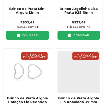
Brinco de Prata Mini
Brinco Argolinha Lisa
Argola 12mm
Prata 925 10mm
R$32,49
R$37,49
R$30,87
com
Pix
R$35,62
com
Pix
COMPRAR
COMPRAR
ATÉ 30% OFF
ATÉ 30% OFF
EM QUANTIDADE
EM QUANTIDADE
Brinco de Prata Argola
Brinco de Prata Argola
Coração Fio Redondo
Fio Abaulado 37 mm