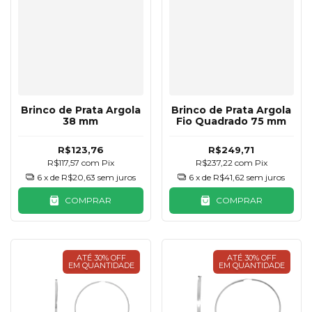
Brinco de Prata Argola
Brinco de Prata Argola
38 mm
Fio Quadrado 75 mm
R$123,76
R$249,71
R$117,57
com
Pix
R$237,22
com
Pix
6
x de
R$20,63
sem juros
6
x de
R$41,62
sem juros
COMPRAR
COMPRAR
ATÉ 30% OFF
ATÉ 30% OFF
EM QUANTIDADE
EM QUANTIDADE