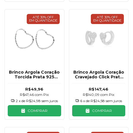
ATÉ 30% OFF
ATÉ 30% OFF
EM QUANTIDADE
EM QUANTIDADE
Brinco Argola Coração
Brinco Argola Coração
Torcida Prata 925
Cravejado Click Prata
27mm
925
R$49,96
R$147,46
R$47,46
com
Pix
R$140,09
com
Pix
2
x de
R$24,98
sem juros
6
x de
R$24,58
sem juros
COMPRAR
COMPRAR