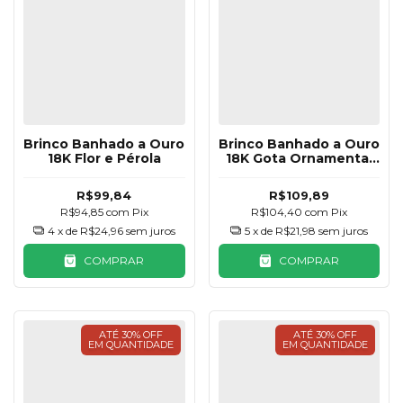
Brinco Banhado a Ouro
Brinco Banhado a Ouro
18K Flor e Pérola
18K Gota Ornamental
Fosca
R$99,84
R$109,89
R$94,85
com
Pix
R$104,40
com
Pix
4
x de
R$24,96
sem juros
5
x de
R$21,98
sem juros
COMPRAR
COMPRAR
ATÉ 30% OFF
ATÉ 30% OFF
EM QUANTIDADE
EM QUANTIDADE