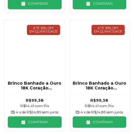
COMPRAR
COMPRAR
ATÉ 30% OFF
ATÉ 30% OFF
EM QUANTIDADE
EM QUANTIDADE
Brinco Banhado a Ouro
Brinco Banhado a Ouro
18K Coração
18K Coração
Pendurado Vermelho
Pendurado Azul
Piscina
R$99,38
R$99,38
R$94,41
com
Pix
R$94,41
com
Pix
4
x de
R$24,85
sem juros
4
x de
R$24,85
sem juros
COMPRAR
COMPRAR