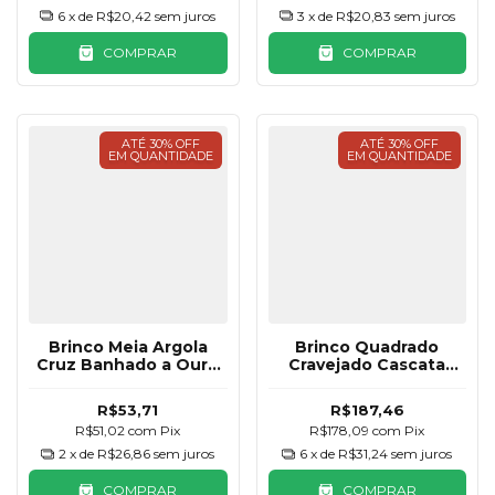
6
x de
R$20,42
sem juros
3
x de
R$20,83
sem juros
COMPRAR
COMPRAR
ATÉ 30% OFF
ATÉ 30% OFF
EM QUANTIDADE
EM QUANTIDADE
Brinco Meia Argola
Brinco Quadrado
Cruz Banhado a Ouro
Cravejado Cascata
18K
Banhado a Ouro 18K
R$53,71
R$187,46
R$51,02
com
Pix
R$178,09
com
Pix
2
x de
R$26,86
sem juros
6
x de
R$31,24
sem juros
COMPRAR
COMPRAR