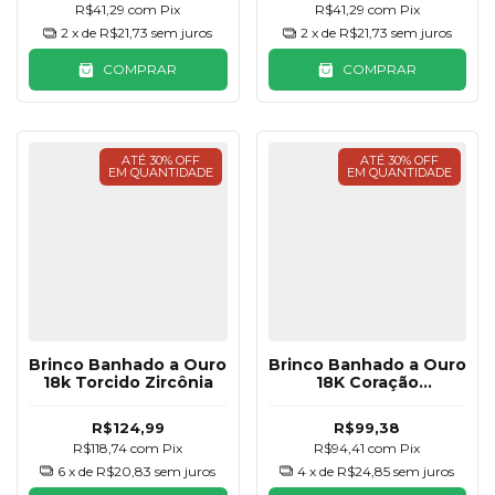
R$41,29
com
Pix
R$41,29
com
Pix
2
x de
R$21,73
sem juros
2
x de
R$21,73
sem juros
COMPRAR
COMPRAR
ATÉ 30% OFF
ATÉ 30% OFF
EM QUANTIDADE
EM QUANTIDADE
Brinco Banhado a Ouro
Brinco Banhado a Ouro
18k Torcido Zircônia
18K Coração
Pendurado Rosa
R$124,99
R$99,38
R$118,74
com
Pix
R$94,41
com
Pix
6
x de
R$20,83
sem juros
4
x de
R$24,85
sem juros