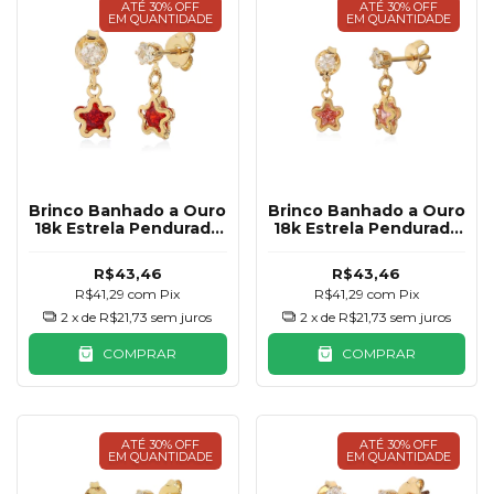
ATÉ 30% OFF
ATÉ 30% OFF
EM QUANTIDADE
EM QUANTIDADE
Brinco Banhado a Ouro
Brinco Banhado a Ouro
18k Estrela Pendurada
18k Estrela Pendurada
Laranja
Rosa
R$43,46
R$43,46
R$41,29
com
Pix
R$41,29
com
Pix
2
x de
R$21,73
sem juros
2
x de
R$21,73
sem juros
COMPRAR
COMPRAR
ATÉ 30% OFF
ATÉ 30% OFF
EM QUANTIDADE
EM QUANTIDADE