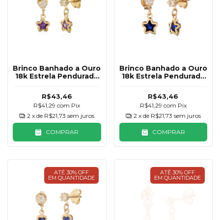
Brinco Banhado a Ouro
Brinco Banhado a Ouro
18k Estrela Pendurada
18k Estrela Pendurada
Lilàs
Azul
R$43,46
R$43,46
R$41,29
com
Pix
R$41,29
com
Pix
2
x de
R$21,73
sem juros
2
x de
R$21,73
sem juros
COMPRAR
COMPRAR
ATÉ 30% OFF
ATÉ 30% OFF
EM QUANTIDADE
EM QUANTIDADE