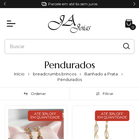
Parcele em até 6x sem juros
0
Pendurados
Início
breadcrumbs.brincos
Banhado a Prata
Pendurados
Ordenar
Filtrar
ATÉ 30% OFF
ATÉ 30% OFF
EM QUANTIDADE
EM QUANTIDADE