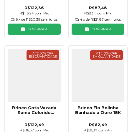
Estrelas
R$122,36
R$87,48
R$116,24
com
Pix
R$83,11
com
Pix
6
x de
R$20,39
sem juros
4
x de
R$21,87
sem juros
COMPRAR
COMPRAR
ATÉ 30% OFF
ATÉ 30% OFF
EM QUANTIDADE
EM QUANTIDADE
Brinco Gota Vazada
Brinco Fio Bolinha
Ramo Colorido
Banhado a Ouro 18K
Banhado a Ouro 18K
R$122,49
R$62,49
R$116,37
com
Pix
R$59,37
com
Pix