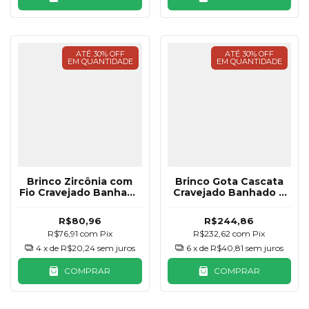
ATÉ 30% OFF
ATÉ 30% OFF
EM QUANTIDADE
EM QUANTIDADE
Brinco Zircônia com
Brinco Gota Cascata
Fio Cravejado Banhado
Cravejado Banhado a
a Ouro 18K
Ouro 18K
R$80,96
R$244,86
R$76,91
com
Pix
R$232,62
com
Pix
4
x de
R$20,24
sem juros
6
x de
R$40,81
sem juros
COMPRAR
COMPRAR