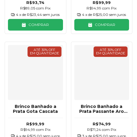
R$93,74
R$99,99
R$89,05
com
Pix
R$94,99
com
Pix
4
x de
R$23,44
sem juros
4
x de
R$25,00
sem juros
COMPRAR
COMPRAR
ATÉ 30% OFF
ATÉ 30% OFF
EM QUANTIDADE
EM QUANTIDADE
Brinco Banhado a
Brinco Banhado a
Prata Gota Cascata
Prata Passante Aro
Redondo
R$99,99
R$74,99
R$94,99
com
Pix
R$71,24
com
Pix
4
x de
R$25,00
sem juros
3
x de
R$25,00
sem juros