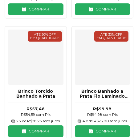
COMPRAR
COMPRAR
ATÉ 30% OFF
ATÉ 30% OFF
EM QUANTIDADE
EM QUANTIDADE
Brinco Torcido
Brinco Banhado a
Banhado a Prata
Prata Fio Laminado
Estrelas
R$57,46
R$99,98
R$54,59
com
Pix
R$94,98
com
Pix
2
x de
R$28,73
sem juros
4
x de
R$25,00
sem juros
COMPRAR
COMPRAR