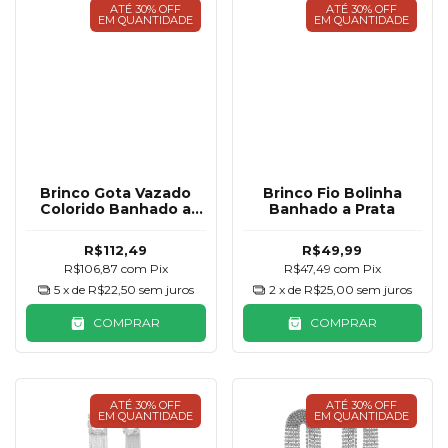
ATÉ 30% OFF
ATÉ 30% OFF
EM QUANTIDADE
EM QUANTIDADE
Brinco Gota Vazado
Brinco Fio Bolinha
Colorido Banhado a
Banhado a Prata
Prata
R$112,49
R$49,99
R$106,87
com
Pix
R$47,49
com
Pix
5
x de
R$22,50
sem juros
2
x de
R$25,00
sem juros
COMPRAR
COMPRAR
ATÉ 30% OFF
ATÉ 30% OFF
EM QUANTIDADE
EM QUANTIDADE