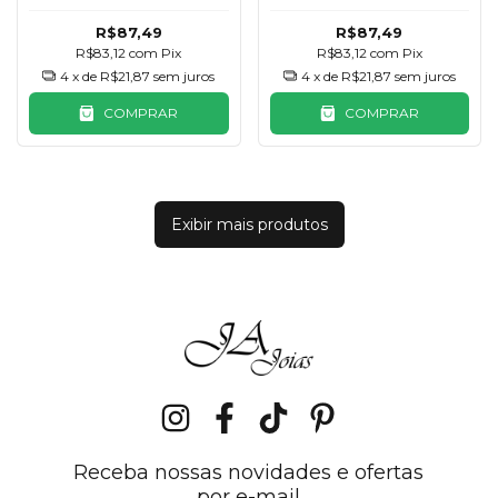
Rubi
R$87,49
R$87,49
R$83,12
com
Pix
R$83,12
com
Pix
4
x de
R$21,87
sem juros
4
x de
R$21,87
sem juros
COMPRAR
COMPRAR
Exibir mais produtos
Receba nossas novidades e ofertas
por e-mail