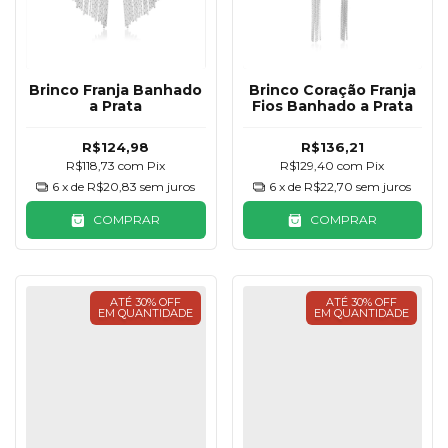
Brinco Franja Banhado
Brinco Coração Franja
a Prata
Fios Banhado a Prata
R$124,98
R$136,21
R$118,73
com
Pix
R$129,40
com
Pix
6
x de
R$20,83
sem juros
6
x de
R$22,70
sem juros
COMPRAR
COMPRAR
ATÉ 30% OFF
ATÉ 30% OFF
EM QUANTIDADE
EM QUANTIDADE