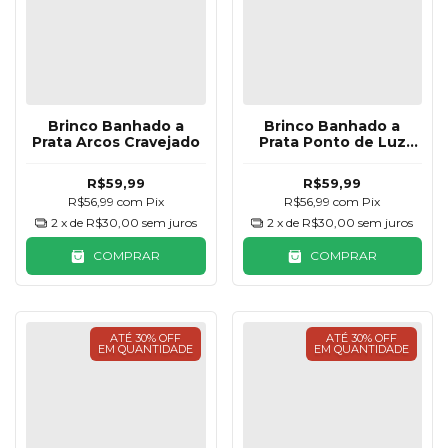
Brinco Banhado a
Brinco Banhado a
Prata Arcos Cravejado
Prata Ponto de Luz
Pendurado
R$59,99
R$59,99
R$56,99
com
Pix
R$56,99
com
Pix
2
x de
R$30,00
sem juros
2
x de
R$30,00
sem juros
COMPRAR
COMPRAR
ATÉ 30% OFF
ATÉ 30% OFF
EM QUANTIDADE
EM QUANTIDADE