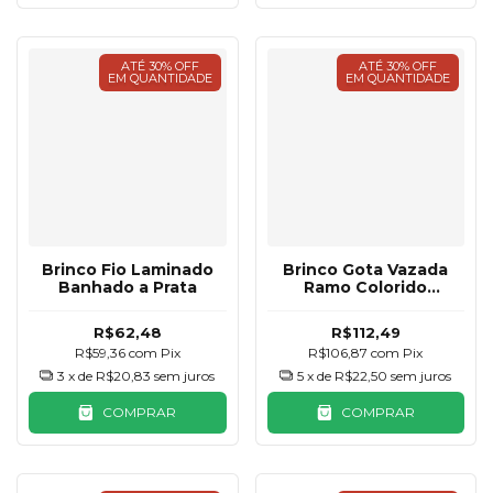
ATÉ 30% OFF
ATÉ 30% OFF
EM QUANTIDADE
EM QUANTIDADE
Brinco Fio Laminado
Brinco Gota Vazada
Banhado a Prata
Ramo Colorido
Banhado a Prata
R$62,48
R$112,49
R$59,36
com
Pix
R$106,87
com
Pix
3
x de
R$20,83
sem juros
5
x de
R$22,50
sem juros
COMPRAR
COMPRAR