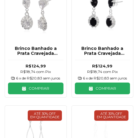
Brinco Banhado a
Brinco Banhado a
Prata Cravejada
Prata Cravejada
Pendurado
Pendurado Preto
R$124,99
R$124,99
R$118,74
com
Pix
R$118,74
com
Pix
6
x de
R$20,83
sem juros
6
x de
R$20,83
sem juros
COMPRAR
COMPRAR
ATÉ 30% OFF
ATÉ 30% OFF
EM QUANTIDADE
EM QUANTIDADE