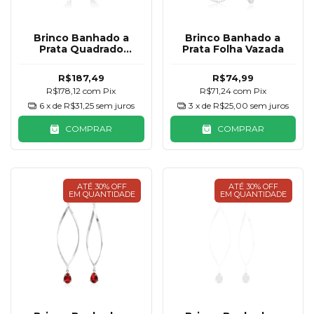
Brinco Banhado a
Brinco Banhado a
Prata Quadrado
Prata Folha Vazada
Cascata Pedraria
R$187,49
R$74,99
R$178,12
com
Pix
R$71,24
com
Pix
6
x de
R$31,25
sem juros
3
x de
R$25,00
sem juros
COMPRAR
COMPRAR
ATÉ 30% OFF
ATÉ 30% OFF
EM QUANTIDADE
EM QUANTIDADE