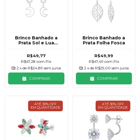
Brinco Banhado a
Brinco Banhado a
Prata Sol e Lua
Prata Folha Fosca
Pendurado
R$49,77
R$49,99
R$47,28
com
Pix
R$47,49
com
Pix
2
x de
R$24,89
sem juros
2
x de
R$25,00
sem juros
COMPRAR
COMPRAR
ATÉ 30% OFF
ATÉ 30% OFF
EM QUANTIDADE
EM QUANTIDADE