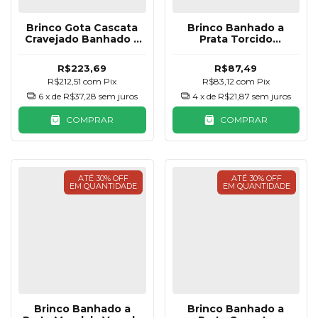
Brinco Gota Cascata
Brinco Banhado a
Cravejado Banhado a
Prata Torcido
Prata
Pendurado
R$223,69
R$87,49
R$212,51
com
Pix
R$83,12
com
Pix
6
x de
R$37,28
sem juros
4
x de
R$21,87
sem juros
COMPRAR
COMPRAR
ATÉ 30% OFF
ATÉ 30% OFF
EM QUANTIDADE
EM QUANTIDADE
Brinco Banhado a
Brinco Banhado a