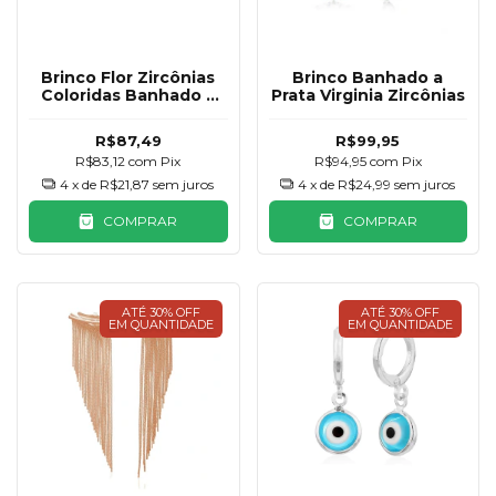
Brinco Flor Zircônias
Brinco Banhado a
Coloridas Banhado a
Prata Virginia Zircônias
Prata
R$87,49
R$99,95
R$83,12
com
Pix
R$94,95
com
Pix
4
x de
R$21,87
sem juros
4
x de
R$24,99
sem juros
COMPRAR
COMPRAR
ATÉ 30% OFF
ATÉ 30% OFF
EM QUANTIDADE
EM QUANTIDADE