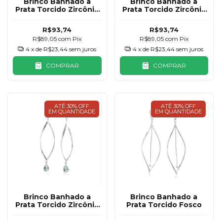
Brinco Banhado a
Brinco Banhado a
Prata Torcido Zircônia
Prata Torcido Zircônia
Vermelho
Preta
R$93,74
R$93,74
R$89,05
com
Pix
R$89,05
com
Pix
4
x de
R$23,44
sem juros
4
x de
R$23,44
sem juros
COMPRAR
COMPRAR
ATÉ 30% OFF
ATÉ 30% OFF
EM QUANTIDADE
EM QUANTIDADE
Brinco Banhado a
Brinco Banhado a
Prata Torcido Zircônia
Prata Torcido Fosco
Azul