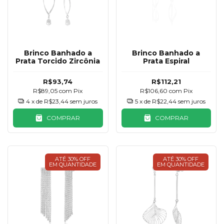
Brinco Banhado a
Brinco Banhado a
Prata Torcido Zircônia
Prata Espiral
R$93,74
R$112,21
R$89,05
com
Pix
R$106,60
com
Pix
4
x de
R$23,44
sem juros
5
x de
R$22,44
sem juros
COMPRAR
COMPRAR
ATÉ 30% OFF
ATÉ 30% OFF
EM QUANTIDADE
EM QUANTIDADE