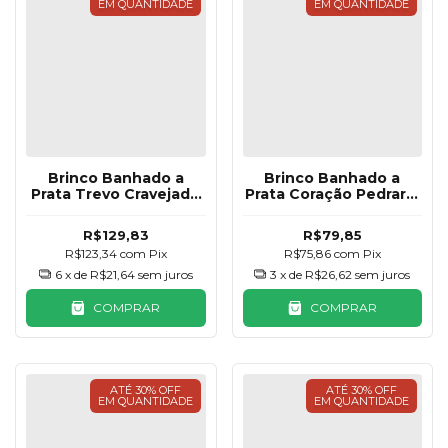
EM QUANTIDADE
EM QUANTIDADE
Brinco Banhado a
Brinco Banhado a
Prata Trevo Cravejado
Prata Coração Pedraria
12mm
10mm
R$129,83
R$79,85
R$123,34
com
Pix
R$75,86
com
Pix
6
x de
R$21,64
sem juros
3
x de
R$26,62
sem juros
COMPRAR
COMPRAR
ATÉ 30% OFF
ATÉ 30% OFF
EM QUANTIDADE
EM QUANTIDADE