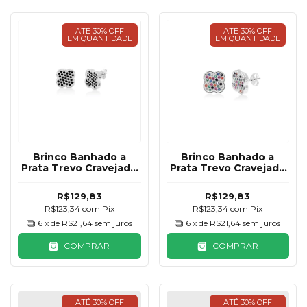
ATÉ 30% OFF
ATÉ 30% OFF
EM QUANTIDADE
EM QUANTIDADE
Brinco Banhado a
Brinco Banhado a
Prata Trevo Cravejado
Prata Trevo Cravejado
Preto 12mm
Colorido 12mm
R$129,83
R$129,83
R$123,34
com
Pix
R$123,34
com
Pix
6
x de
R$21,64
sem juros
6
x de
R$21,64
sem juros
COMPRAR
COMPRAR
ATÉ 30% OFF
ATÉ 30% OFF