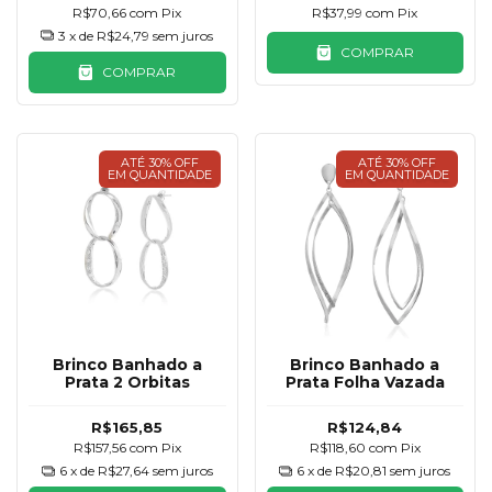
R$70,66
com
Pix
R$37,99
com
Pix
3
x de
R$24,79
sem juros
COMPRAR
COMPRAR
ATÉ 30% OFF
ATÉ 30% OFF
EM QUANTIDADE
EM QUANTIDADE
Brinco Banhado a
Brinco Banhado a
Prata 2 Orbitas
Prata Folha Vazada
R$165,85
R$124,84
R$157,56
com
Pix
R$118,60
com
Pix
6
x de
R$27,64
sem juros
6
x de
R$20,81
sem juros