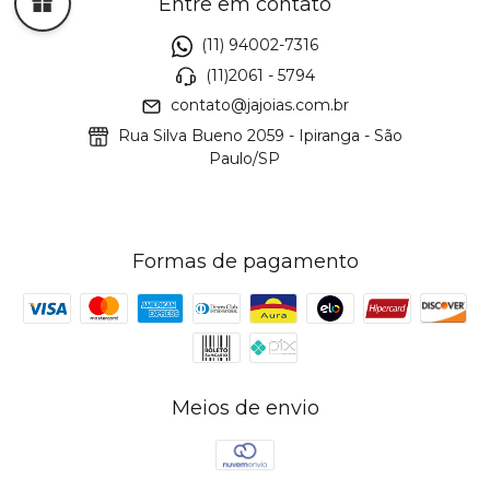
Entre em contato
(11) 94002-7316
(11)2061 - 5794
contato@jajoias.com.br
Rua Silva Bueno 2059 - Ipiranga - São
Paulo/SP
Formas de pagamento
Meios de envio