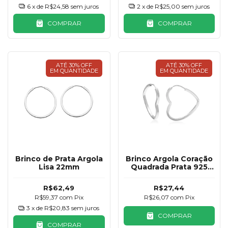
6
x de
R$24,58
sem juros
2
x de
R$25,00
sem juros
COMPRAR
COMPRAR
ATÉ 30% OFF
ATÉ 30% OFF
EM QUANTIDADE
EM QUANTIDADE
Brinco de Prata Argola
Brinco Argola Coração
Lisa 22mm
Quadrada Prata 925
16mm
R$62,49
R$27,44
R$59,37
com
Pix
R$26,07
com
Pix
3
x de
R$20,83
sem juros
COMPRAR
COMPRAR