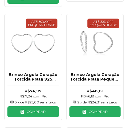
ATÉ 30% OFF
ATÉ 30% OFF
EM QUANTIDADE
EM QUANTIDADE
Brinco Argola Coração
Brinco Argola Coração
Torcida Prata 925
Torcida Prata Pequena
30mm
925 20mm
R$74,99
R$48,61
R$71,24
com
Pix
R$46,18
com
Pix
3
x de
R$25,00
sem juros
2
x de
R$24,31
sem juros
COMPRAR
COMPRAR