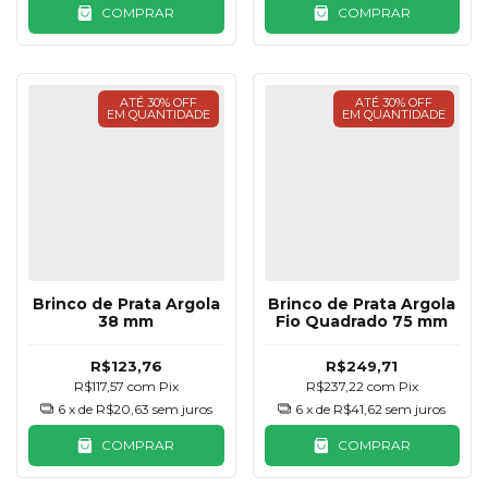
COMPRAR
COMPRAR
ATÉ 30% OFF
ATÉ 30% OFF
EM QUANTIDADE
EM QUANTIDADE
Brinco de Prata Argola
Brinco de Prata Argola
38 mm
Fio Quadrado 75 mm
R$123,76
R$249,71
R$117,57
com
Pix
R$237,22
com
Pix
6
x de
R$20,63
sem juros
6
x de
R$41,62
sem juros
COMPRAR
COMPRAR