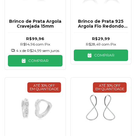
Brinco de Prata Argola
Brinco de Prata 925
Cravejada 15mm
Argola Fio Redondo
13mm
R$99,96
R$29,99
R$94,96
com
Pix
R$28,49
com
Pix
4
x de
R$24,99
sem juros
COMPRAR
COMPRAR
ATÉ 30% OFF
ATÉ 30% OFF
EM QUANTIDADE
EM QUANTIDADE