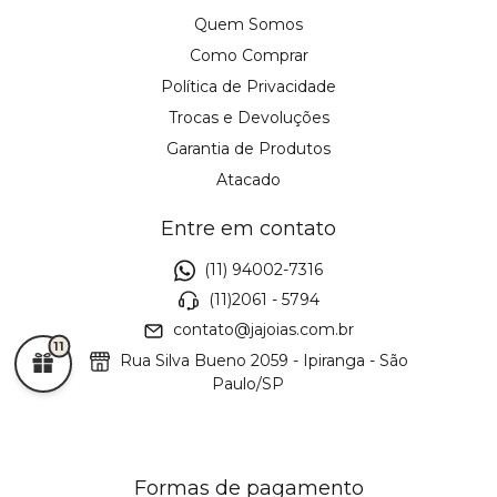
Quem Somos
Como Comprar
Política de Privacidade
Trocas e Devoluções
Garantia de Produtos
Atacado
Entre em contato
(11) 94002-7316
(11)2061 - 5794
contato@jajoias.com.br
11
Rua Silva Bueno 2059 - Ipiranga - São
Paulo/SP
Formas de pagamento