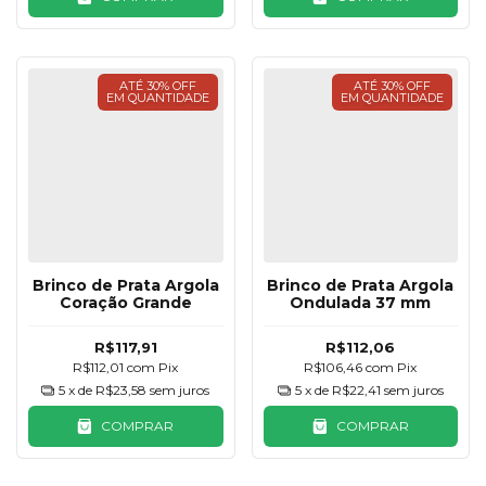
ATÉ 30% OFF
ATÉ 30% OFF
EM QUANTIDADE
EM QUANTIDADE
Brinco de Prata Argola
Brinco de Prata Argola
Coração Grande
Ondulada 37 mm
R$117,91
R$112,06
R$112,01
com
Pix
R$106,46
com
Pix
5
x de
R$23,58
sem juros
5
x de
R$22,41
sem juros
COMPRAR
COMPRAR