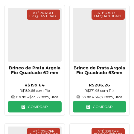
ATÉ 30% OFF
ATÉ 30% OFF
EM QUANTIDADE
EM QUANTIDADE
Brinco de Prata Argola
Brinco de Prata Argola
Fio Quadrado 62 mm
Fio Quadrado 63mm
R$199,64
R$286,26
R$189,66
com
Pix
R$271,95
com
Pix
6
x de
R$33,27
sem juros
6
x de
R$47,71
sem juros
COMPRAR
COMPRAR
ATÉ 30% OFF
ATÉ 30% OFF