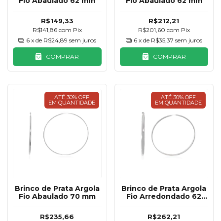
Fio Abaulado 62 mm
Fio Abaulado 62 mm
R$149,33
R$212,21
R$141,86
com
Pix
R$201,60
com
Pix
6
x de
R$24,89
sem juros
6
x de
R$35,37
sem juros
COMPRAR
COMPRAR
ATÉ 30% OFF
ATÉ 30% OFF
EM QUANTIDADE
EM QUANTIDADE
Brinco de Prata Argola
Brinco de Prata Argola
Fio Abaulado 70 mm
Fio Arredondado 62
mm
R$235,66
R$262,21