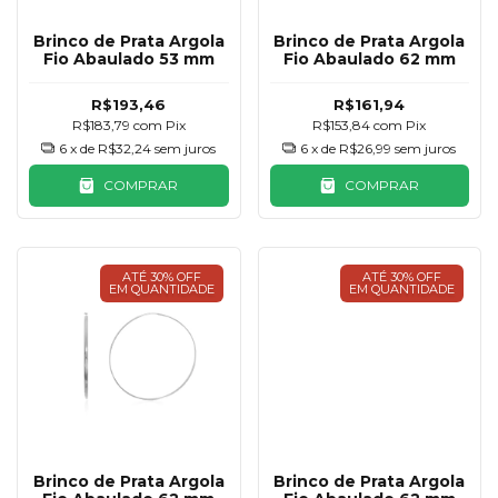
Brinco de Prata Argola
Brinco de Prata Argola
Fio Abaulado 53 mm
Fio Abaulado 62 mm
R$193,46
R$161,94
R$183,79
com
Pix
R$153,84
com
Pix
6
x de
R$32,24
sem juros
6
x de
R$26,99
sem juros
COMPRAR
COMPRAR
ATÉ 30% OFF
ATÉ 30% OFF
EM QUANTIDADE
EM QUANTIDADE
Brinco de Prata Argola
Brinco de Prata Argola