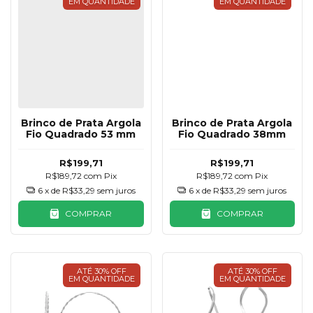
EM QUANTIDADE
EM QUANTIDADE
Brinco de Prata Argola
Brinco de Prata Argola
Fio Quadrado 53 mm
Fio Quadrado 38mm
R$199,71
R$199,71
R$189,72
com
Pix
R$189,72
com
Pix
6
x de
R$33,29
sem juros
6
x de
R$33,29
sem juros
COMPRAR
COMPRAR
ATÉ 30% OFF
ATÉ 30% OFF
EM QUANTIDADE
EM QUANTIDADE