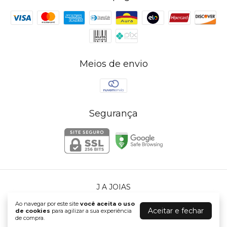
Meios de envio
Segurança
J A JOIAS
©2026. J A JOIAS - 72765225000140. Todos os direitos reservados.
Ao navegar por este site
você aceita o uso
Aceitar e fechar
de cookies
para agilizar a sua experiência
de compra.