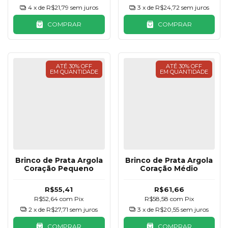
4
x de
R$21,79
sem juros
3
x de
R$24,72
sem juros
COMPRAR
COMPRAR
ATÉ 30% OFF
ATÉ 30% OFF
EM QUANTIDADE
EM QUANTIDADE
Brinco de Prata Argola
Brinco de Prata Argola
Coração Pequeno
Coração Médio
R$55,41
R$61,66
R$52,64
com
Pix
R$58,58
com
Pix
2
x de
R$27,71
sem juros
3
x de
R$20,55
sem juros
COMPRAR
COMPRAR