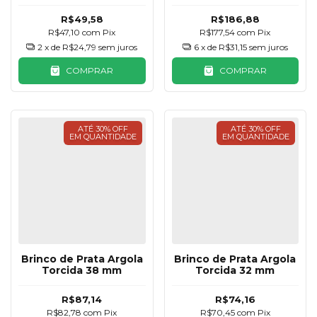
R$49,58
R$186,88
R$47,10
com
Pix
R$177,54
com
Pix
2
x de
R$24,79
sem juros
6
x de
R$31,15
sem juros
COMPRAR
COMPRAR
ATÉ 30% OFF
ATÉ 30% OFF
EM QUANTIDADE
EM QUANTIDADE
Brinco de Prata Argola
Brinco de Prata Argola
Torcida 38 mm
Torcida 32 mm
R$87,14
R$74,16
R$82,78
com
Pix
R$70,45
com
Pix