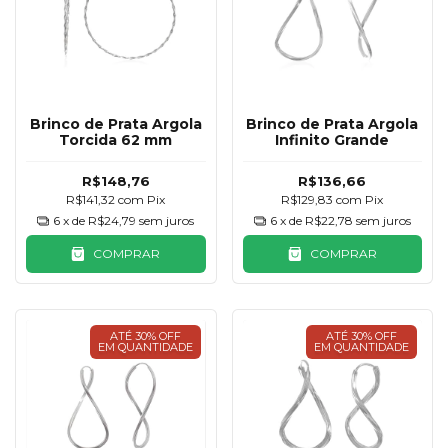
Brinco de Prata Argola
Brinco de Prata Argola
Torcida 62 mm
Infinito Grande
R$148,76
R$136,66
R$141,32
com
Pix
R$129,83
com
Pix
6
x de
R$24,79
sem juros
6
x de
R$22,78
sem juros
COMPRAR
COMPRAR
ATÉ 30% OFF
ATÉ 30% OFF
EM QUANTIDADE
EM QUANTIDADE