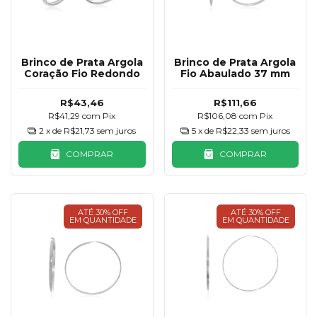
Brinco de Prata Argola
Brinco de Prata Argola
Coração Fio Redondo
Fio Abaulado 37 mm
R$43,46
R$111,66
R$41,29
com
Pix
R$106,08
com
Pix
2
x de
R$21,73
sem juros
5
x de
R$22,33
sem juros
COMPRAR
COMPRAR
ATÉ 30% OFF
ATÉ 30% OFF
EM QUANTIDADE
EM QUANTIDADE