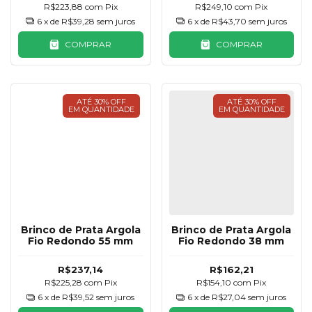
R$223,88
com
Pix
R$249,10
com
Pix
6
x de
R$39,28
sem juros
6
x de
R$43,70
sem juros
COMPRAR
COMPRAR
ATÉ 30% OFF
ATÉ 30% OFF
EM QUANTIDADE
EM QUANTIDADE
Brinco de Prata Argola
Brinco de Prata Argola
Fio Redondo 55 mm
Fio Redondo 38 mm
R$237,14
R$162,21
R$225,28
com
Pix
R$154,10
com
Pix
6
x de
R$39,52
sem juros
6
x de
R$27,04
sem juros