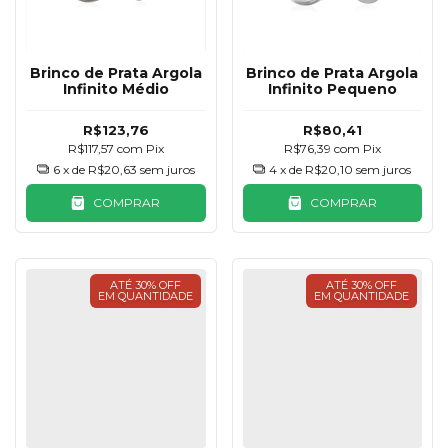
Brinco de Prata Argola
Brinco de Prata Argola
Infinito Médio
Infinito Pequeno
R$123,76
R$80,41
R$117,57
com
Pix
R$76,39
com
Pix
6
x de
R$20,63
sem juros
4
x de
R$20,10
sem juros
COMPRAR
COMPRAR
ATÉ 30% OFF
ATÉ 30% OFF
EM QUANTIDADE
EM QUANTIDADE