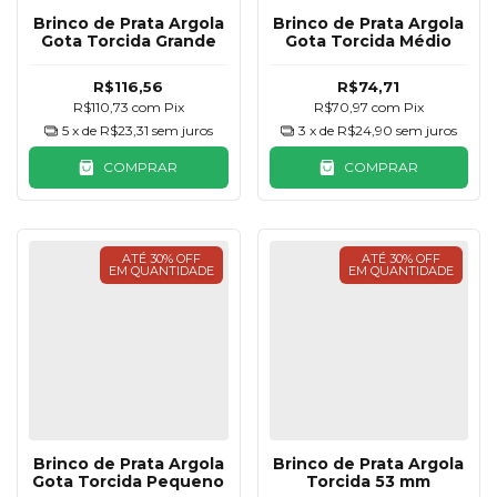
Brinco de Prata Argola
Brinco de Prata Argola
Gota Torcida Grande
Gota Torcida Médio
R$116,56
R$74,71
R$110,73
com
Pix
R$70,97
com
Pix
5
x de
R$23,31
sem juros
3
x de
R$24,90
sem juros
COMPRAR
COMPRAR
ATÉ 30% OFF
ATÉ 30% OFF
EM QUANTIDADE
EM QUANTIDADE
Brinco de Prata Argola
Brinco de Prata Argola
Gota Torcida Pequeno
Torcida 53 mm