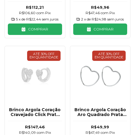
R$112,21
R$49,96
R$106,60
com
Pix
R$47,46
com
Pix
5
x de
R$22,44
sem juros
2
x de
R$24,98
sem juros
COMPRAR
COMPRAR
ATÉ 30% OFF
ATÉ 30% OFF
EM QUANTIDADE
EM QUANTIDADE
Brinco Argola Coração
Brinco Argola Coração
Cravejado Click Prata
Aro Quadrado Prata
925
925 25mm
R$147,46
R$49,99
R$140,09
com
Pix
R$47,49
com
Pix