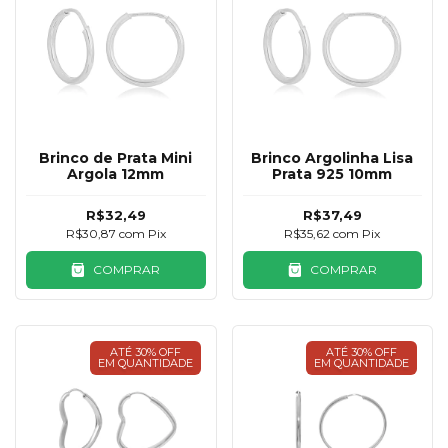
Brinco de Prata Mini
Brinco Argolinha Lisa
Argola 12mm
Prata 925 10mm
R$32,49
R$37,49
R$30,87
com
Pix
R$35,62
com
Pix
COMPRAR
COMPRAR
ATÉ 30% OFF
ATÉ 30% OFF
EM QUANTIDADE
EM QUANTIDADE