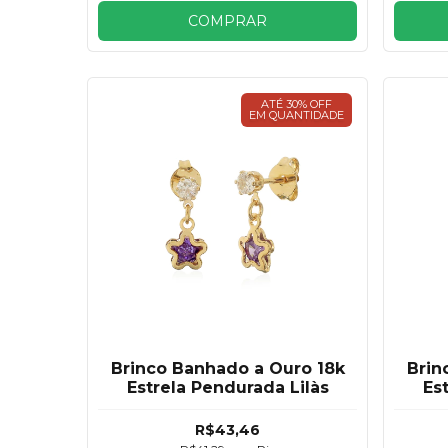
COMPRAR
ATÉ 30% OFF
EM QUANTIDADE
Brinco Banhado a Ouro 18k
Brin
Estrela Pendurada Lilàs
Es
R$43,46