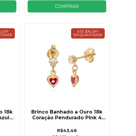
COMPRAR
% OFF
ATÉ 30% OFF
TIDADE
EM QUANTIDADE
o 18k
Brinco Banhado a Ouro 18k
Azul
Coração Pendurado Pink 4
mm
R$43,46