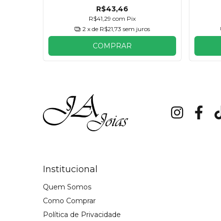
R$43,46
R$41,29
com
Pix
2
x de
R$21,73
sem juros
COMPRAR
Institucional
Quem Somos
Como Comprar
Política de Privacidade