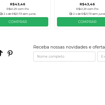
R$43,46
R$43,46
R$41,29
com
Pix
R$41,29
com
Pix
2
x de
R$21,73
sem juros
2
x de
R$21,73
sem juro
COMPRAR
COMPRAR
Receba nossas novidades e oferta