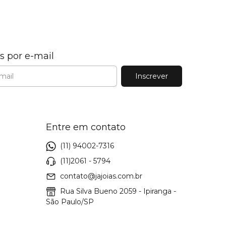
s por e-mail
Entre em contato
(11) 94002-7316
(11)2061 - 5794
contato@jajoias.com.br
Rua Silva Bueno 2059 - Ipiranga -
São Paulo/SP