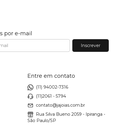
s por e-mail
Entre em contato
(11) 94002-7316
(11)2061 - 5794
contato@jajoias.com.br
Rua Silva Bueno 2059 - Ipiranga -
São Paulo/SP