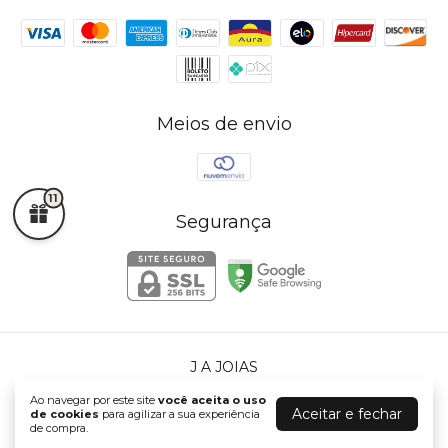
Meios de envio
11
Segurança
J A JOIAS
©2026. J A JOIAS - 72765225000140. Todos os direitos reservados.
Ao navegar por este site
você aceita o uso
Aceitar e fechar
de cookies
para agilizar a sua experiência
de compra.