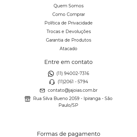
Quem Somos
Como Comprar
Política de Privacidade
Trocas e Devoluções
Garantia de Produtos
Atacado
Entre em contato
(11) 94002-7316
(11)2061 - 5794
contato@jajoias.com.br
Rua Silva Bueno 2059 - Ipiranga - São
Paulo/SP
Formas de pagamento