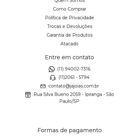
Quem Somos
Como Comprar
Política de Privacidade
Trocas e Devoluções
Garantia de Produtos
Atacado
Entre em contato
(11) 94002-7316
(11)2061 - 5794
contato@jajoias.com.br
Rua Silva Bueno 2059 - Ipiranga - São
Paulo/SP
Formas de pagamento