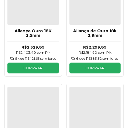
Aliança Ouro 18K
Aliança de Ouro 18k
3,5mm
2,9mm
R$2.529,89
R$2.299,89
R$2.403,40
com
Pix
R$2.184,90
com
Pix
6
x de
R$421,65
sem juros
6
x de
R$383,32
sem juros
COMPRAR
COMPRAR