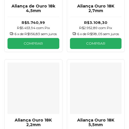
Aliança de Ouro 18k
Aliança Ouro 18K
4,5mm
2,7mm
R$5.740,99
R$3.108,30
R$5.453,94
com
Pix
R$2.952,89
com
Pix
6
x de
R$956,83
sem juros
6
x de
R$518,05
sem juros
COMPRAR
COMPRAR
Aliança Ouro 18K
Aliança Ouro 18K
2,2mm
5,5mm