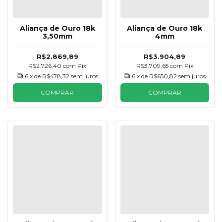
Aliança de Ouro 18k
Aliança de Ouro 18k
3,50mm
4mm
R$2.869,89
R$3.904,89
R$2.726,40
com
Pix
R$3.709,65
com
Pix
6
x de
R$478,32
sem juros
6
x de
R$650,82
sem juros
COMPRAR
COMPRAR