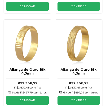
COMPRAR
COMPRAR
Aliança de Ouro 18k
Aliança de Ouro 18k
4,5mm
4,5mm
R$2.986,75
R$2.986,75
R$2.837,41
com
Pix
R$2.837,41
com
Pix
6
x de
R$497,79
sem juros
6
x de
R$497,79
sem juros
COMPRAR
COMPRAR