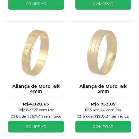
COMPRAR
COMPRAR
Aliança de Ouro 18k
Aliança de Ouro 18k
4mm
5mm
R$4.028,65
R$5.753,05
R$3.827,22
com
Pix
R$5.465,40
com
Pix
6
x de
R$671,44
sem juros
6
x de
R$958,84
sem juros
COMPRAR
COMPRAR