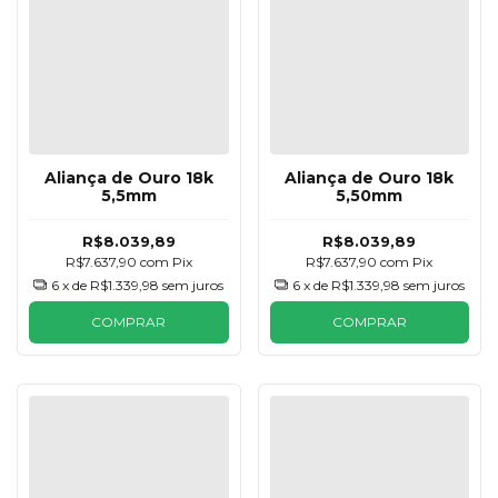
Aliança de Ouro 18k
Aliança de Ouro 18k
5,5mm
5,50mm
R$8.039,89
R$8.039,89
R$7.637,90
com
Pix
R$7.637,90
com
Pix
6
x de
R$1.339,98
sem juros
6
x de
R$1.339,98
sem juros
COMPRAR
COMPRAR