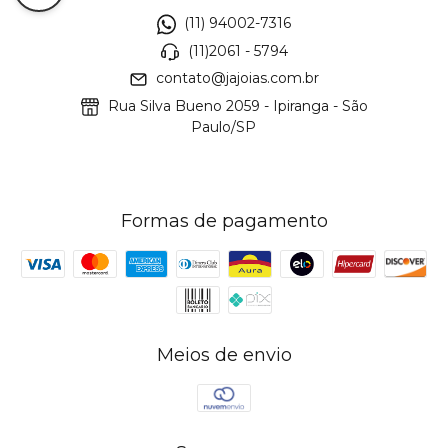
(11) 94002-7316
(11)2061 - 5794
contato@jajoias.com.br
Rua Silva Bueno 2059 - Ipiranga - São
Paulo/SP
Formas de pagamento
Meios de envio