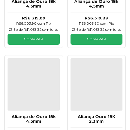
Aliança de Ouro 18k
Aliança de Ouro 18k
4,5mm
4,5mm
R$6.319,89
R$6.319,89
R$6.003,90
com
Pix
R$6.003,90
com
Pix
6
x de
R$1.053,32
sem juros
6
x de
R$1.053,32
sem juros
COMPRAR
COMPRAR
Aliança de Ouro 18k
Aliança Ouro 18K
4,5mm
2,3mm