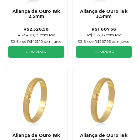
Aliança de Ouro 18k
Aliança de Ouro 18k
2,5mm
3,5mm
R$2.526,58
R$1.607,56
R$2.400,25
com
Pix
R$1.527,18
com
Pix
6
x de
R$421,10
sem juros
6
x de
R$267,93
sem juros
COMPRAR
COMPRAR
Aliança de Ouro 18k
Aliança de Ouro 18k