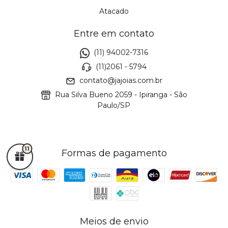
Atacado
Entre em contato
(11) 94002-7316
(11)2061 - 5794
contato@jajoias.com.br
Rua Silva Bueno 2059 - Ipiranga - São
Paulo/SP
11
Formas de pagamento
Meios de envio