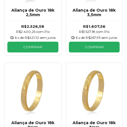
Aliança de Ouro 18k
Aliança de Ouro 18k
2,5mm
3,5mm
R$2.526,58
R$1.607,56
R$2.400,25
com
Pix
R$1.527,18
com
Pix
6
x de
R$421,10
sem juros
6
x de
R$267,93
sem juros
COMPRAR
COMPRAR
Aliança de Ouro 18k
Aliança de Ouro 18k