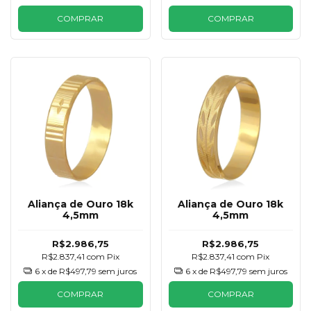
COMPRAR
COMPRAR
Aliança de Ouro 18k
Aliança de Ouro 18k
4,5mm
4,5mm
R$2.986,75
R$2.986,75
R$2.837,41
com
Pix
R$2.837,41
com
Pix
6
x de
R$497,79
sem juros
6
x de
R$497,79
sem juros
COMPRAR
COMPRAR