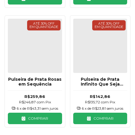
ATÉ 30% OFF
ATÉ 30% OFF
EM QUANTIDADE
EM QUANTIDADE
Pulseira de Prata Rosas
Pulseira de Prata
em Sequência
Infinito Que Seja
Infinito
R$259,86
R$142,86
R$246,87
com
Pix
R$135,72
com
Pix
6
x de
R$43,31
sem juros
6
x de
R$23,81
sem juros
COMPRAR
COMPRAR