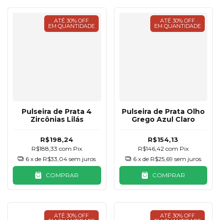
ATÉ 30% OFF
ATÉ 30% OFF
EM QUANTIDADE
EM QUANTIDADE
Pulseira de Prata 4
Pulseira de Prata Olho
Zircônias Lilás
Grego Azul Claro
R$198,24
R$154,13
R$188,33
com
Pix
R$146,42
com
Pix
6
x de
R$33,04
sem juros
6
x de
R$25,69
sem juros
COMPRAR
COMPRAR
ATÉ 30% OFF
ATÉ 30% OFF