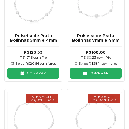
Pulseira de Prata
Pulseira de Prata
Bolinhas 5mm e 4mm
Bolinhas 7mm e 4mm
R$123,33
R$168,66
R$117,16
com
Pix
R$160,23
com
Pix
6
x de
R$20,56
sem juros
6
x de
R$28,11
sem juros
COMPRAR
COMPRAR
ATÉ 30% OFF
ATÉ 30% OFF
EM QUANTIDADE
EM QUANTIDADE