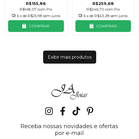
R$155,86
R$259,68
R$148,07
com
Pix
R$246,70
com
Pix
6
x de
R$25,98
sem juros
6
x de
R$43,28
sem juros
COMPRAR
COMPRAR
Exibir mais produtos
Receba nossas novidades e ofertas
por e-mail