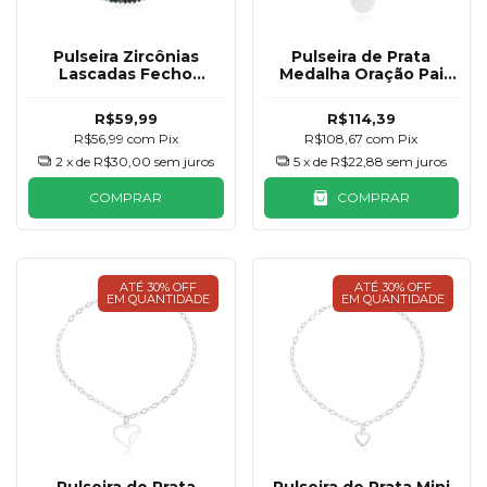
Pulseira Zircônias
Pulseira de Prata
Lascadas Fecho
Medalha Oração Pai
Banhado a Prata
Nosso 11mm
R$59,99
R$114,39
R$56,99
com
Pix
R$108,67
com
Pix
2
x de
R$30,00
sem juros
5
x de
R$22,88
sem juros
COMPRAR
COMPRAR
ATÉ 30% OFF
ATÉ 30% OFF
EM QUANTIDADE
EM QUANTIDADE