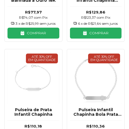
Banhada a Ouro 18K
Infantil Chapinha
Gatinho
R$77,97
R$129,86
R$74,07
com
Pix
R$123,37
com
Pix
3
x de
R$25,99
sem juros
6
x de
R$21,64
sem juros
COMPRAR
COMPRAR
ATÉ 30% OFF
ATÉ 30% OFF
EM QUANTIDADE
EM QUANTIDADE
Pulseira de Prata
Pulseira Infantil
Infantil Chapinha
Chapinha Bola Prata
925
R$110,18
R$110,36