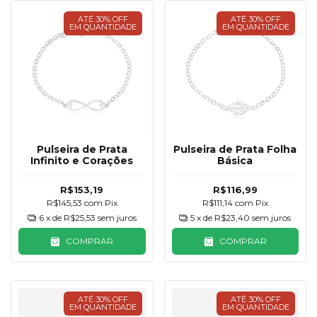
ATÉ 30% OFF
ATÉ 30% OFF
EM QUANTIDADE
EM QUANTIDADE
Pulseira de Prata
Pulseira de Prata Folha
Infinito e Corações
Básica
R$153,19
R$116,99
R$145,53
com
Pix
R$111,14
com
Pix
6
x de
R$25,53
sem juros
5
x de
R$23,40
sem juros
COMPRAR
COMPRAR
ATÉ 30% OFF
ATÉ 30% OFF
EM QUANTIDADE
EM QUANTIDADE