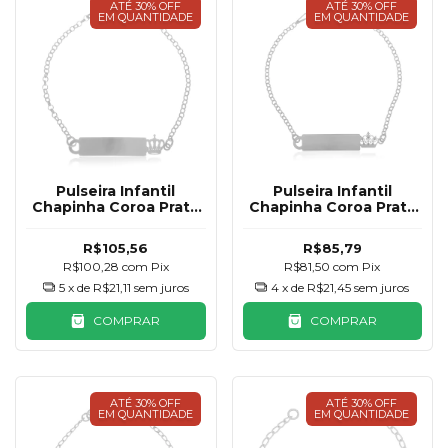
ATÉ 30% OFF
ATÉ 30% OFF
EM QUANTIDADE
EM QUANTIDADE
Pulseira Infantil
Pulseira Infantil
Chapinha Coroa Prata
Chapinha Coroa Prata
925
925
R$105,56
R$85,79
R$100,28
com
Pix
R$81,50
com
Pix
5
x de
R$21,11
sem juros
4
x de
R$21,45
sem juros
COMPRAR
COMPRAR
ATÉ 30% OFF
ATÉ 30% OFF
EM QUANTIDADE
EM QUANTIDADE