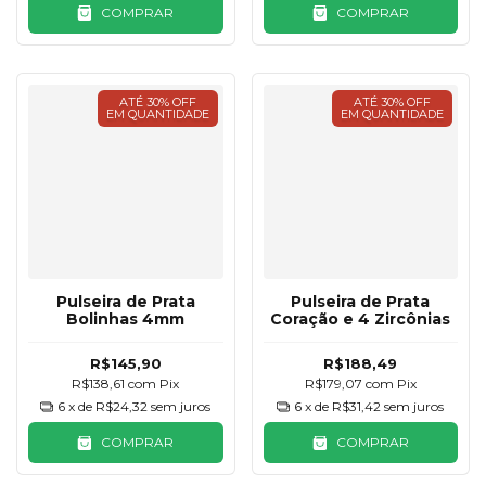
COMPRAR
COMPRAR
ATÉ 30% OFF
ATÉ 30% OFF
EM QUANTIDADE
EM QUANTIDADE
Pulseira de Prata
Pulseira de Prata
Bolinhas 4mm
Coração e 4 Zircônias
R$145,90
R$188,49
R$138,61
com
Pix
R$179,07
com
Pix
6
x de
R$24,32
sem juros
6
x de
R$31,42
sem juros
COMPRAR
COMPRAR