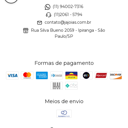
(11) 94002-7316
(11)2061 - 5794
contato@jajoias.com.br
Rua Silva Bueno 2059 - Ipiranga - São
Paulo/SP
Formas de pagamento
Meios de envio