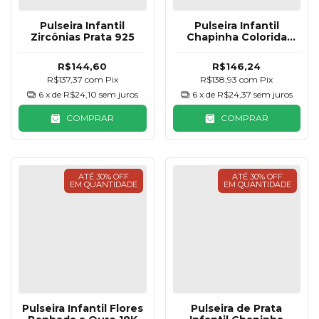
Pulseira Infantil
Pulseira Infantil
Zircônias Prata 925
Chapinha Colorida
Prata 925
R$144,60
R$146,24
R$137,37
com
Pix
R$138,93
com
Pix
6
x de
R$24,10
sem juros
6
x de
R$24,37
sem juros
COMPRAR
COMPRAR
ATÉ 30% OFF
ATÉ 30% OFF
EM QUANTIDADE
EM QUANTIDADE
Pulseira Infantil Flores
Pulseira de Prata