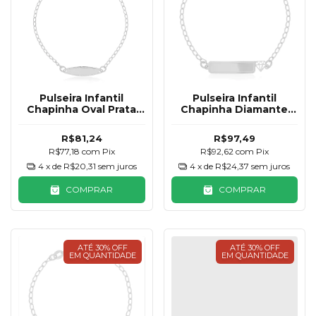
Pulseira Infantil
Pulseira Infantil
Chapinha Oval Prata
Chapinha Diamante
925
Prata 925
R$81,24
R$97,49
R$77,18
com
Pix
R$92,62
com
Pix
4
x de
R$20,31
sem juros
4
x de
R$24,37
sem juros
COMPRAR
COMPRAR
ATÉ 30% OFF
ATÉ 30% OFF
EM QUANTIDADE
EM QUANTIDADE