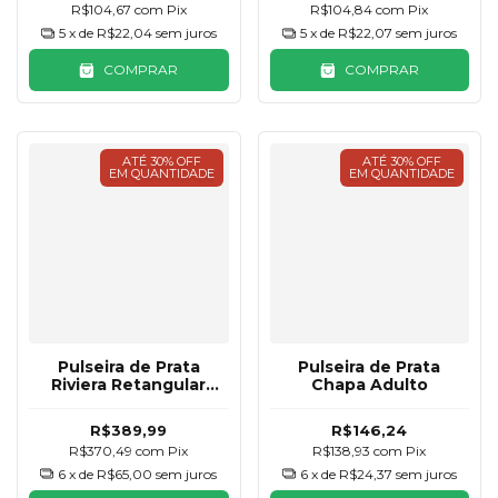
R$104,67
com
Pix
R$104,84
com
Pix
5
x de
R$22,04
sem juros
5
x de
R$22,07
sem juros
COMPRAR
COMPRAR
ATÉ 30% OFF
ATÉ 30% OFF
EM QUANTIDADE
EM QUANTIDADE
Pulseira de Prata
Pulseira de Prata
Riviera Retangular
Chapa Adulto
Rubelita
R$389,99
R$146,24
R$370,49
com
Pix
R$138,93
com
Pix
6
x de
R$65,00
sem juros
6
x de
R$24,37
sem juros