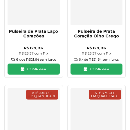
Pulseira de Prata Laço
Pulseira de Prata
Corações
Coração Olho Grego
R$129,86
R$129,86
R$123,37
com
Pix
R$123,37
com
Pix
6
x de
R$21,64
sem juros
6
x de
R$21,64
sem juros
COMPRAR
COMPRAR
ATÉ 30% OFF
ATÉ 30% OFF
EM QUANTIDADE
EM QUANTIDADE