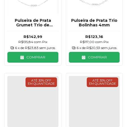
Pulseira de Prata
Pulseira de Prata Trio
Grumet Trio de
Bolinhas 4mm
Bolinhas
R$142,99
R$123,16
R$135,84
com
Pix
R$117,00
com
Pix
6
x de
R$23,83
sem juros
6
x de
R$20,53
sem juros
COMPRAR
COMPRAR
ATÉ 30% OFF
ATÉ 30% OFF
EM QUANTIDADE
EM QUANTIDADE