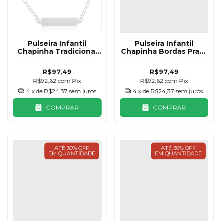
Pulseira Infantil
Pulseira Infantil
Chapinha Tradicional
Chapinha Bordas Prata
Prata 925
925
R$97,49
R$97,49
R$92,62
com
Pix
R$92,62
com
Pix
4
x de
R$24,37
sem juros
4
x de
R$24,37
sem juros
COMPRAR
COMPRAR
ATÉ 30% OFF
ATÉ 30% OFF
EM QUANTIDADE
EM QUANTIDADE