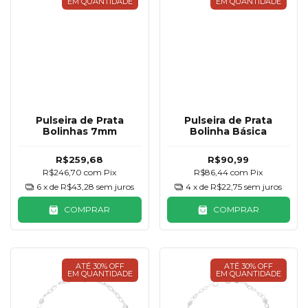
EM QUANTIDADE
EM QUANTIDADE
Pulseira de Prata
Pulseira de Prata
Bolinhas 7mm
Bolinha Básica
R$259,68
R$90,99
R$246,70
com
Pix
R$86,44
com
Pix
6
x de
R$43,28
sem juros
4
x de
R$22,75
sem juros
COMPRAR
COMPRAR
ATÉ 30% OFF
ATÉ 30% OFF
EM QUANTIDADE
EM QUANTIDADE