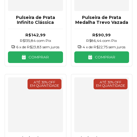
Pulseira de Prata
Pulseira de Prata
Infinito Clássica
Medalha Trevo Vazada
R$142,99
R$90,99
R$135,84
com
Pix
R$86,44
com
Pix
6
x de
R$23,83
sem juros
4
x de
R$22,75
sem juros
COMPRAR
COMPRAR
ATÉ 30% OFF
ATÉ 30% OFF
EM QUANTIDADE
EM QUANTIDADE