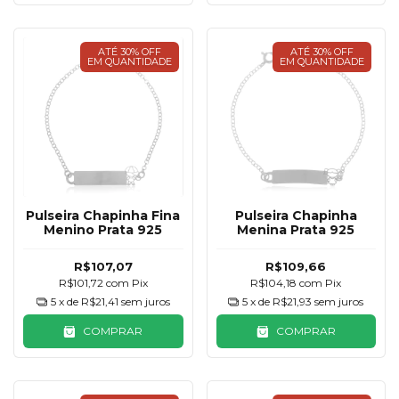
ATÉ 30% OFF
ATÉ 30% OFF
EM QUANTIDADE
EM QUANTIDADE
Pulseira Chapinha Fina
Pulseira Chapinha
Menino Prata 925
Menina Prata 925
R$107,07
R$109,66
R$101,72
com
Pix
R$104,18
com
Pix
5
x de
R$21,41
sem juros
5
x de
R$21,93
sem juros
COMPRAR
COMPRAR