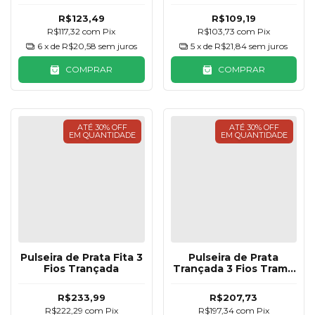
R$123,49
R$109,19
R$117,32
com
Pix
R$103,73
com
Pix
6
x de
R$20,58
sem juros
5
x de
R$21,84
sem juros
COMPRAR
COMPRAR
ATÉ 30% OFF
ATÉ 30% OFF
EM QUANTIDADE
EM QUANTIDADE
Pulseira de Prata Fita 3
Pulseira de Prata
Fios Trançada
Trançada 3 Fios Trama
Básica
R$233,99
R$207,73
R$222,29
com
Pix
R$197,34
com
Pix