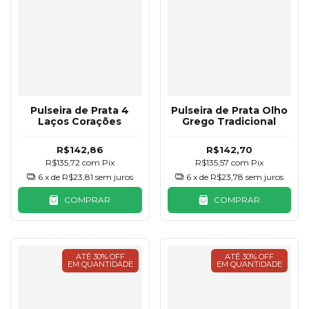
Pulseira de Prata 4
Pulseira de Prata Olho
Laços Corações
Grego Tradicional
R$142,86
R$142,70
R$135,72
com
Pix
R$135,57
com
Pix
6
x de
R$23,81
sem juros
6
x de
R$23,78
sem juros
COMPRAR
COMPRAR
ATÉ 30% OFF
ATÉ 30% OFF
EM QUANTIDADE
EM QUANTIDADE