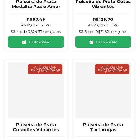
Pulseira de Prata
Pulseira de Prata Gotas
Medalha Paz e Amor
Vibrantes
R$97,49
R$129,70
R$92,62
com
Pix
R$123,22
com
Pix
4
x de
R$24,37
sem juros
6
x de
R$21,62
sem juros
COMPRAR
COMPRAR
ATÉ 30% OFF
ATÉ 30% OFF
EM QUANTIDADE
EM QUANTIDADE
Pulseira de Prata
Pulseira de Prata
Corações Vibrantes
Tartarugas