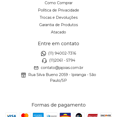
Como Comprar
Política de Privacidade
Trocas e Devoluções
Garantia de Produtos
Atacado
Entre em contato
(11) 94002-7316
(11)2061 - 5794
contato@jajoias.com.br
Rua Silva Bueno 2059 - Ipiranga - São
Paulo/SP
Formas de pagamento